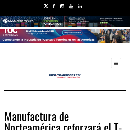
Manufactura de
Norteamérica reforzará el T-