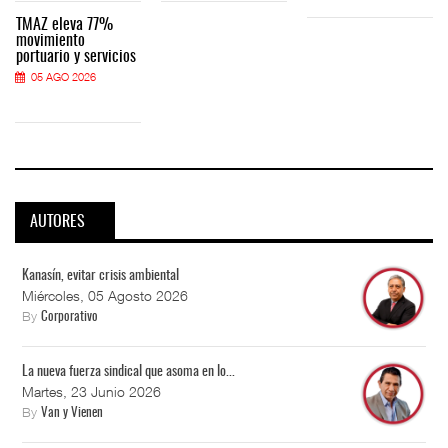
TMAZ eleva 77%
movimiento
portuario y servicios
05 AGO 2026
AUTORES
Kanasín, evitar crisis ambiental
Miércoles, 05 Agosto 2026
By
Corporativo
La nueva fuerza sindical que asoma en lo...
Martes, 23 Junio 2026
By
Van y Vienen