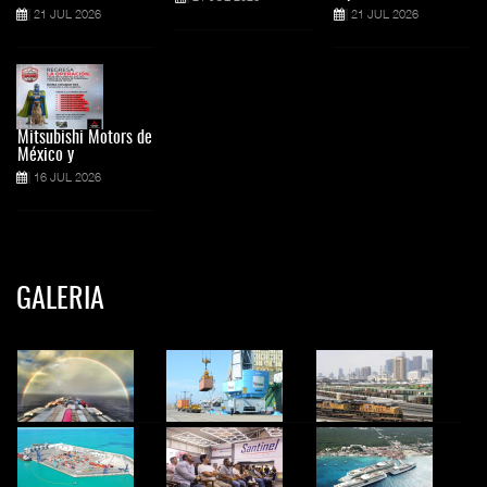
21 JUL 2026
21 JUL 2026
Mitsubishi Motors de
México y
16 JUL 2026
GALERIA