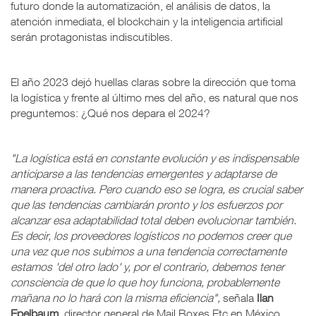
futuro donde la automatización, el análisis de datos, la
atención inmediata, el blockchain y la inteligencia artificial
serán protagonistas indiscutibles.
El año 2023 dejó huellas claras sobre la dirección que toma
la logística y frente al último mes del año, es natural que nos
preguntemos: ¿Qué nos depara el 2024?
"La logística está en constante evolución y es indispensable
anticiparse a las tendencias emergentes y adaptarse de
manera proactiva. Pero cuando eso se logra, es crucial saber
que las tendencias cambiarán pronto y los esfuerzos por
alcanzar esa adaptabilidad total deben evolucionar también.
Es decir, los proveedores logísticos no podemos creer que
una vez que nos subimos a una tendencia correctamente
estamos 'del otro lado' y, por el contrario, debemos tener
consciencia de que lo que hoy funciona, probablemente
mañana no lo hará con la misma eficiencia",
señala
Ilan
Epelbaum
, director general de Mail Boxes Etc en México.