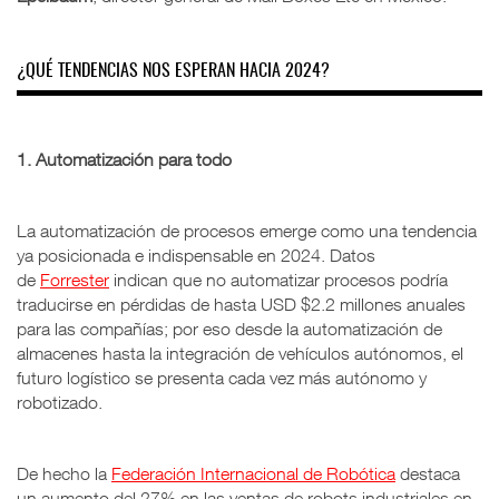
¿QUÉ TENDENCIAS NOS ESPERAN HACIA 2024?
1. Automatización para todo
La automatización de procesos emerge como una tendencia
ya posicionada e indispensable en 2024. Datos
de
Forrester
indican que no automatizar procesos podría
traducirse en pérdidas de hasta USD $2.2 millones anuales
para las compañías; por eso desde la automatización de
almacenes hasta la integración de vehículos autónomos, el
futuro logístico se presenta cada vez más autónomo y
robotizado.
De hecho la
Federación Internacional de Robótica
destaca
un aumento del 27% en las ventas de robots industriales en