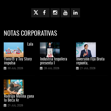
NOTAS CORPORATIVAS
Lala
Yomi® y Toy Story
Industria tequilera
Inversión Fija Bruta
impulsa
presenta l
repunta,
30 JUL 2026
28 JUL 2026
21 JUL 2026
Rodrigo Molina gana
la Beca Ar
21 JUL 2026