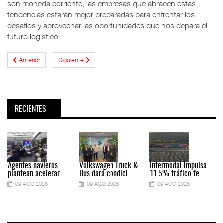
son moneda corriente, las empresas que abracen estas
tendencias estarán mejor preparadas para enfrentar los
desafíos y aprovechar las oportunidades que nos depara el
futuro logístico.
Anterior
Siguiente
RECIENTES
Agentes navieros
Volkswagen Truck &
Intermodal impulsa
plantean acelerar ...
Bus dará condici ...
11.5% tráfico fe ...
09 AGO 2026
09 AGO 2026
09 AGO 2026