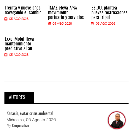
Treinta y nueve años
TMAZ eleva 77%
EE.UU. plantea
navegando el cambio
movimiento
nuevas restricciones
portuario y servicios
para tripul
05 AGO 2026
05 AGO 2026
05 AGO 2026
ExxonMobil lleva
mantenimiento
predictivo al au
05 AGO 2026
AUTORES
Kanasín, evitar crisis ambiental
Miércoles, 05 Agosto 2026
By
Corporativo