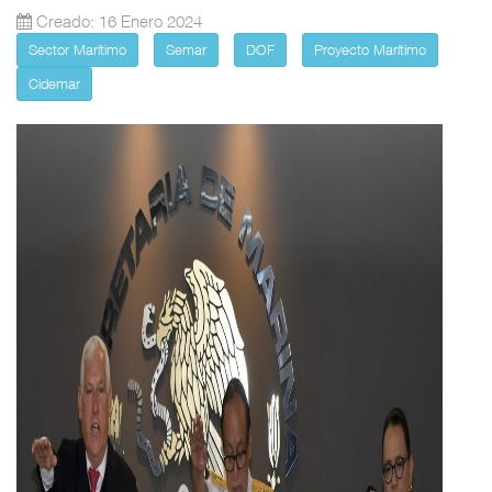
Creado: 16 Enero 2024
Sector Marítimo
Semar
DOF
Proyecto Marítimo
Cidemar