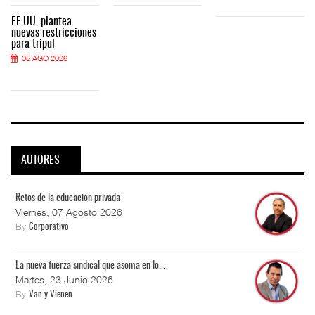
EE.UU. plantea
nuevas restricciones
para tripul
05 AGO 2026
AUTORES
Retos de la educación privada
Viernes, 07 Agosto 2026
By
Corporativo
La nueva fuerza sindical que asoma en lo...
Martes, 23 Junio 2026
By
Van y Vienen