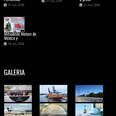
21 JUL 2026
21 JUL 2026
21 JUL 2026
Mitsubishi Motors de
México y
16 JUL 2026
GALERIA