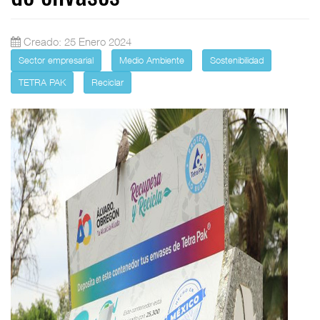
Creado: 25 Enero 2024
Sector empresarial
Medio Ambiente
Sostenibilidad
TETRA PAK
Reciclar