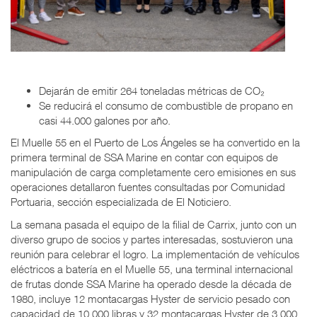
Dejarán de emitir 264 toneladas métricas de CO₂
Se reducirá el consumo de combustible de propano en
casi 44.000 galones por año.
El Muelle 55 en el Puerto de Los Ángeles se ha convertido en la
primera terminal de SSA Marine en contar con equipos de
manipulación de carga completamente cero emisiones en sus
operaciones detallaron fuentes consultadas por Comunidad
Portuaria, sección especializada de El Noticiero.
La semana pasada el equipo de la filial de Carrix, junto con un
diverso grupo de socios y partes interesadas, sostuvieron una
reunión para celebrar el logro. La implementación de vehículos
eléctricos a batería en el Muelle 55, una terminal internacional
de frutas donde SSA Marine ha operado desde la década de
1980, incluye 12 montacargas Hyster de servicio pesado con
capacidad de 10,000 libras y 32 montacargas Hyster de 3,000