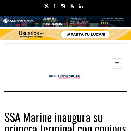
SSA Marine inaugura su
primera terminal con equipos