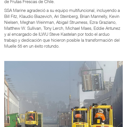
de Frutas Frescas de Chile.
SSA Marine agradeció a su equipo multifuncional, incluyendo a
Bill Fitz, Klaudio Biazevich, Ari Steinberg, Brian Mannelly, Kevin
Nielsen, Meghan Weinman, Abigail Struxness, Ezra Graziano,
Matthew W. Sullivan, Tony Lerch, Michael Maes, Eddie Antunez
y al encargado de ILWU Steve Kastelan por todo el arduo
trabajo y dedicación que hicieron posible la transformación del
Muelle 55 en un éxito rotundo.