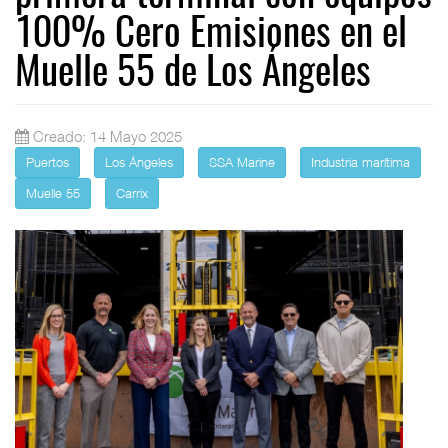
100% Cero Emisiones en el
Muelle 55 de Los Ángeles
Creado: 14 Mayo 2025
Puertos
Los Ángeles
SSA Marine
Industria marítima
Muelle 55
Carrix