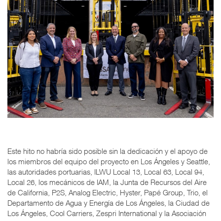
Este hito no habría sido posible sin la dedicación y el apoyo de
los miembros del equipo del proyecto en Los Ángeles y Seattle,
las autoridades portuarias, ILWU Local 13, Local 63, Local 94,
Local 26, los mecánicos de IAM, la Junta de Recursos del Aire
de California, P2S, Analog Electric, Hyster, Papé Group, Trio, el
Departamento de Agua y Energía de Los Ángeles, la Ciudad de
Los Ángeles, Cool Carriers, Zespri International y la Asociación