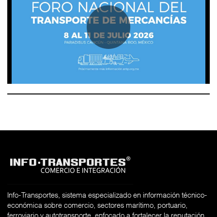
Info-Transportes, sistema especializado en información técnico-
económica sobre comercio, sectores marítimo, portuario,
ferroviario y autotransporte, enfocado a fortalecer la reputación