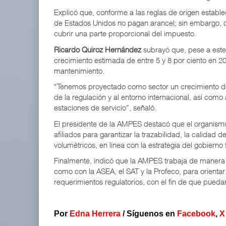
Explicó que, conforme a las reglas de origen establ
de Estados Unidos no pagan arancel; sin embargo, 
cubrir una parte proporcional del impuesto.
Ricardo Quiroz Hernández
subrayó que, pese a este 
crecimiento estimada de entre 5 y 8 por ciento en 2
mantenimiento.
“Tenemos proyectado como sector un crecimiento de
de la regulación y al entorno internacional, así como
estaciones de servicio”, señaló.
El presidente de la AMPES destacó que el organismo 
afiliados para garantizar la trazabilidad, la calidad 
volumétricos, en línea con la estrategia del gobierno 
Finalmente, indicó que la AMPES trabaja de manera 
como con la ASEA, el SAT y la Profeco, para orienta
requerimientos regulatorios, con el fin de que pueda
Por
Edna Herrera
/
Síguenos en
Facebook
,
X