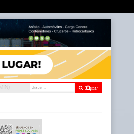
e cinco
Buscar