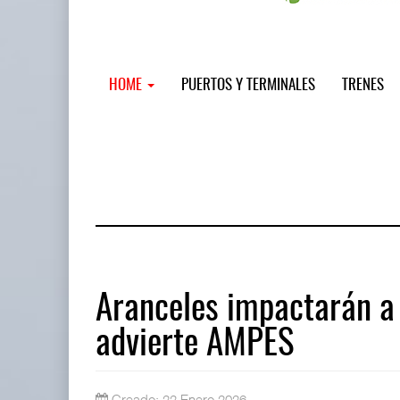
HOME
PUERTOS Y TERMINALES
TRENES
Aranceles impactarán a 
advierte AMPES
Miguel Ángel Bres encabezará segur
07 AGO 2026
Creado: 22 Enero 2026