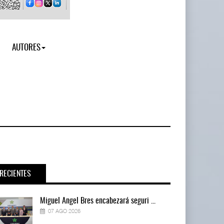
AUTORES
RECIENTES
Miguel Ángel Bres encabezará seguri ...
07 AGO 2026