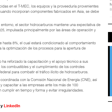
M
ecidas en el T-MEC, los equipos y la proveeduría provenientes
cuando incorporan componentes fabricados en Asia, se debe
entorno, el sector hidrocarburos mantiene una expectativa de
025, impulsada principalmente por las áreas de operación y
 hasta 8%, el cual estará condicionado al comportamiento
 a la optimización de los procesos para la apertura de
ha reforzado la capacitación y el apoyo técnico a sus
de los combustibles y el cumplimiento de los controles
federal para combatir el tráfico ilícito de hidrocarburos.
coordinada con la Comisión Nacional de Energía (CNE), así
r y capacitar a las empresas ante los más de 100
n cumplir en tiempo y forma y evitar irregularidades.
y
LinkedIn