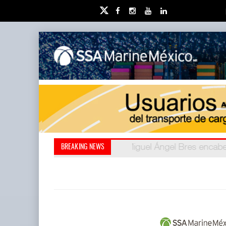
Miguel Ángel Bres encabe
Retos de la educación 
BREAKING NEWS
millones de