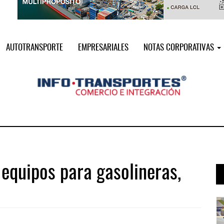
AUTOTRANSPORTE
EMPRESARIALES
NOTAS CORPORATIVAS
equipos para gasolineras,
i ...
Miguel Ángel Bres encabezará seguri ...
07 AGO 2026