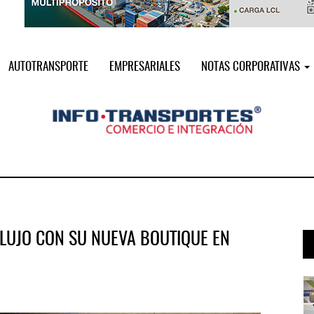
AUTOTRANSPORTE
EMPRESARIALES
NOTAS CORPORATIVAS
 LUJO CON SU NUEVA BOUTIQUE EN
i ...
Miguel Ángel Bres encabezará seguri ...
07 AGO 2026