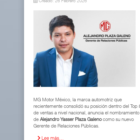
Creado: 26 Febrero 2026
MG Motor México, la marca automotriz que
recientemente consolidó su posición dentro del Top 
de ventas a nivel nacional, anuncia el nombramiento
de
Alejandro Yasser Plaza Galeno
como su nuevo
Gerente de Relaciones Públicas.
Lee más…