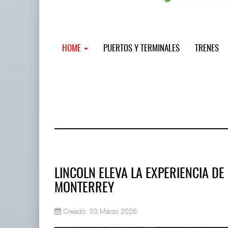
HOME
PUERTOS Y TERMINALES
TRENES
LINCOLN ELEVA LA EXPERIENCIA DE
MONTERREY
Miguel Ángel Bres encabezará segur
Creado: 03 Marzo 2026
07 AGO 2026