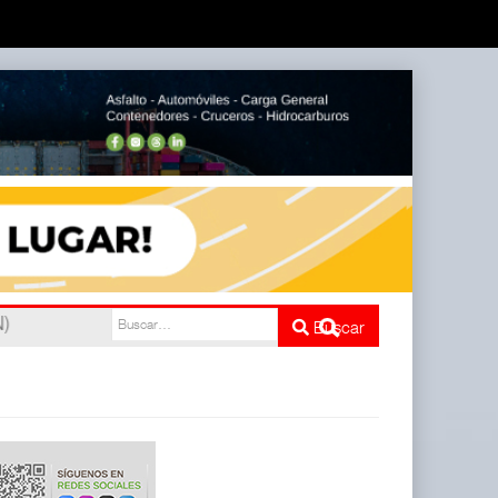
nco
Buscar