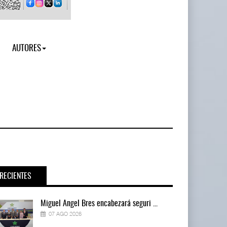
AUTORES
RECIENTES
Miguel Ángel Bres encabezará seguri ...
07 AGO 2026