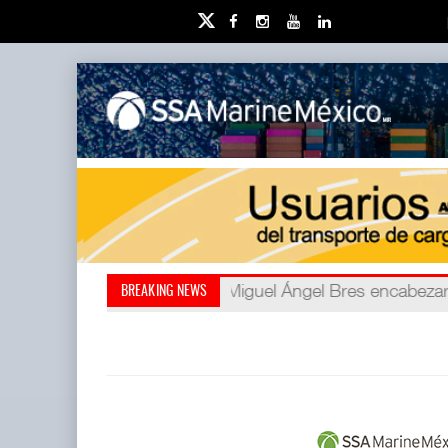
Miguel Ángel Bres encabezar
Retos de la educación priv
BREAKING NEWS
millones de