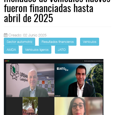
fueron financiadas hasta
abril de 2025
Creado: 02 Junio 2025
Sector automotriz
Resultados financieros
Vehículos
AMDA
Vehículos ligeros
JATO