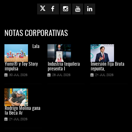
NOTAS CORPORATIVAS
Lala
Yomi® y Toy Story
Industria tequilera
Inversión Fija Bruta
impulsa
presenta l
repunta,
30 JUL 2026
28 JUL 2026
21 JUL 2026
Rodrigo Molina gana
la Beca Ar
21 JUL 2026