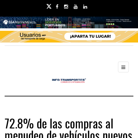
72.8% de las compras al
menudeo de vehículos nuevos