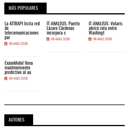
MÁS POPULARES
La ATTRAPI licita red
IT-ANÁLISIS: Puerto
IT-ANÁLISIS: Volaris
de
Lázaro Cárdenas
abrirá ruta entre
telecomunicaciones
incorpora s
Washingt
par
06 AGO 2026
06 AGO 2026
06 AGO 2026
ExxonMobil lleva
mantenimiento
predictivo al au
05 AGO 2026
AUTORES