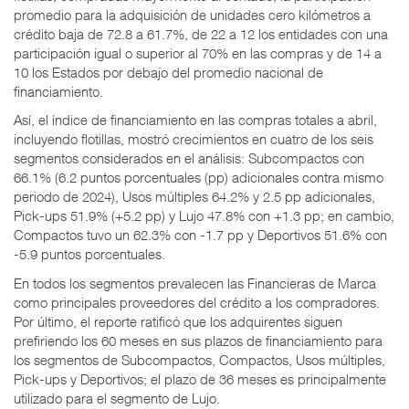
promedio para la adquisición de unidades cero kilómetros a
crédito baja de 72.8 a 61.7%, de 22 a 12 los entidades con una
participación igual o superior al 70% en las compras y de 14 a
10 los Estados por debajo del promedio nacional de
financiamiento.
Así, el índice de financiamiento en las compras totales a abril,
incluyendo flotillas, mostró crecimientos en cuatro de los seis
segmentos considerados en el análisis: Subcompactos con
66.1% (6.2 puntos porcentuales (pp) adicionales contra mismo
periodo de 2024), Usos múltiples 64.2% y 2.5 pp adicionales,
Pick-ups 51.9% (+5.2 pp) y Lujo 47.8% con +1.3 pp; en cambio,
Compactos tuvo un 62.3% con -1.7 pp y Deportivos 51.6% con
-5.9 puntos porcentuales.
En todos los segmentos prevalecen las Financieras de Marca
como principales proveedores del crédito a los compradores.
Por último, el reporte ratificó que los adquirentes siguen
prefiriendo los 60 meses en sus plazos de financiamiento para
los segmentos de Subcompactos, Compactos, Usos múltiples,
Pick-ups y Deportivos; el plazo de 36 meses es principalmente
utilizado para el segmento de Lujo.