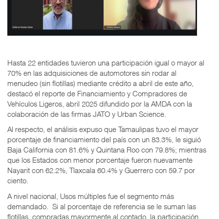
Hasta 22 entidades tuvieron una participación igual o mayor al
70% en las adquisiciones de automotores sin rodar al
menudeo (sin flotillas) mediante crédito a abril de este año,
destacó el reporte de Financiamiento y Compradores de
Vehículos Ligeros, abril 2025 difundido por la AMDA con la
colaboración de las firmas JATO y Urban Science.
Al respecto, el análisis expuso que Tamaulipas tuvo el mayor
porcentaje de financiamiento del país con un 83.3%, le siguió
Baja California con 81.6% y Quintana Roo con 79.8%; mientras
que los Estados con menor porcentaje fueron nuevamente
Nayarit con 62.2%, Tlaxcala 60.4% y Guerrero con 59.7 por
ciento.
A nivel nacional, Usos múltiples fue el segmento más
demandado. Si al porcentaje de referencia se le suman las
flotillas, compradas mayormente al contado, la participación