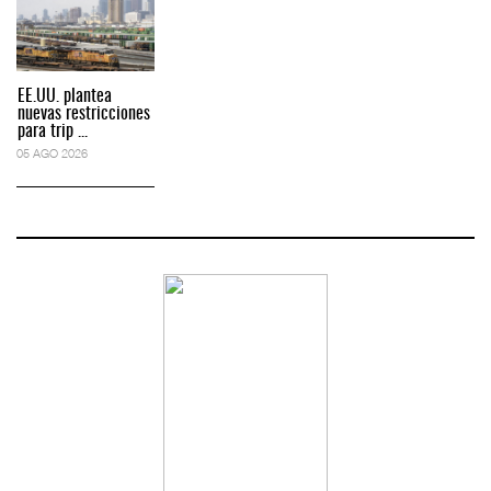
EE.UU. plantea
nuevas restricciones
para trip ...
05 AGO 2026