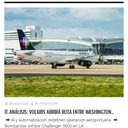
06-AGO-2026
BY IT-NETWORK
IT-ANÁLISIS: VOLARIS ABRIRÁ RUTA ENTRE WASHINGTON…
⮕ IA y automatización redefinen operación aeroportuaria ⮕
Bombardier exhibe Challenger 3500 en LA ...