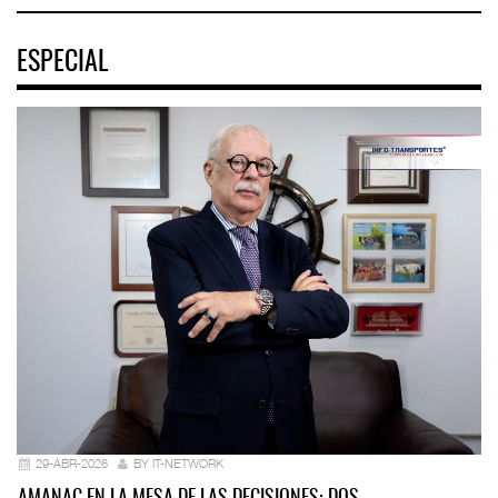
ESPECIAL
29-ABR-2026
BY IT-NETWORK