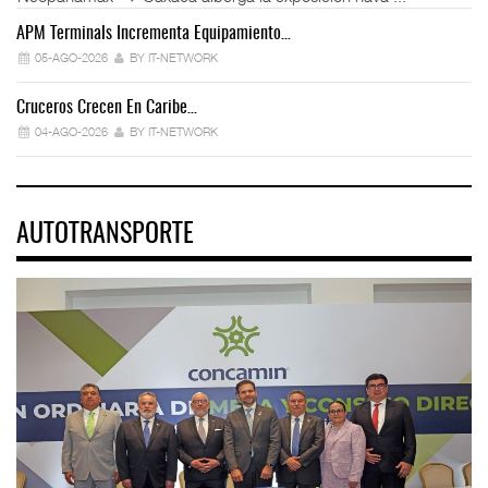
APM Terminals Incrementa Equipamiento…
05-AGO-2026
BY IT-NETWORK
Cruceros Crecen En Caribe…
04-AGO-2026
BY IT-NETWORK
AUTOTRANSPORTE