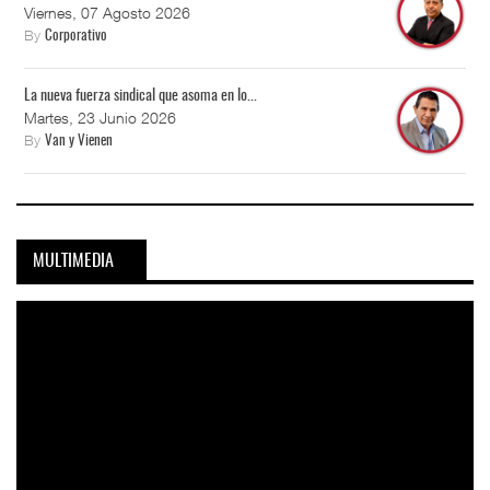
Viernes, 07 Agosto 2026
By
Corporativo
La nueva fuerza sindical que asoma en lo...
Martes, 23 Junio 2026
By
Van y Vienen
MULTIMEDIA