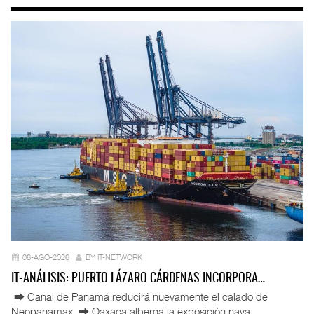
06-AGO-2026
BY IT-NETWORK
IT-ANÁLISIS: PUERTO LÁZARO CÁRDENAS INCORPORA…
⮕ Canal de Panamá reducirá nuevamente el calado de
Neopanamax ⮕ Oaxaca alberga la exposición nava ...