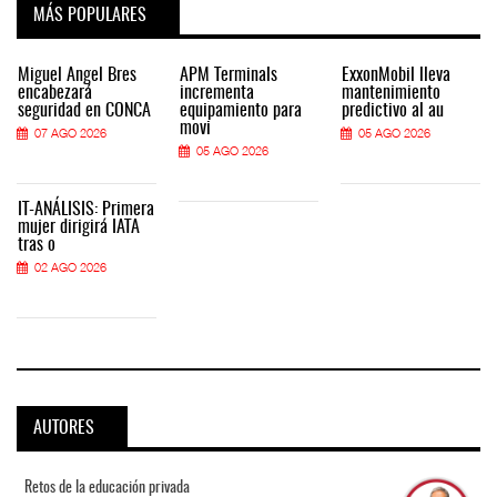
MÁS POPULARES
Miguel Ángel Bres
APM Terminals
ExxonMobil lleva
encabezará
incrementa
mantenimiento
seguridad en CONCA
equipamiento para
predictivo al au
movi
07 AGO 2026
05 AGO 2026
05 AGO 2026
IT-ANÁLISIS: Primera
mujer dirigirá IATA
tras o
02 AGO 2026
AUTORES
Retos de la educación privada