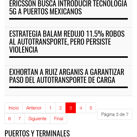
ERICSSON BUSCA INTRODUCIR TECNOLOGÍA
5G A PUERTOS MEXICANOS
ESTRATEGIA BALAM REDUJO 11.5% ROBOS
AL AUTOTRANSPORTE, PERO PERSISTE
VIOLENCIA
EXHORTAN A RUIZ ARGANIS A GARANTIZAR
PASO DEL AUTOTRANSPORTE DE CARGA
Inicio
Anterior
1
2
3
4
5
Página 3 de 7
6
7
Siguiente
Final
PUERTOS Y TERMINALES