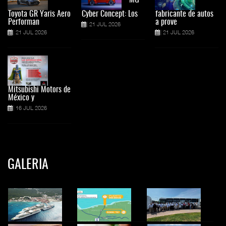
MG
Toyota GR Yaris Aero
Cyber Concept: Los
fabricante de autos
Performan
a prove
21 JUL 2026
21 JUL 2026
21 JUL 2026
Mitsubishi Motors de
México y
16 JUL 2026
GALERIA