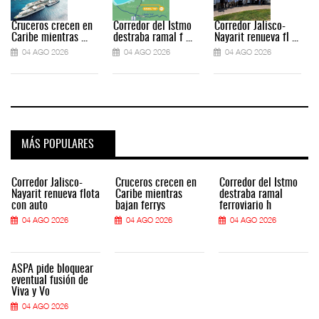
Cruceros crecen en
Corredor del Istmo
Corredor Jalisco-
Caribe mientras ...
destraba ramal f ...
Nayarit renueva fl ...
04 AGO 2026
04 AGO 2026
04 AGO 2026
MÁS POPULARES
Corredor Jalisco-
Cruceros crecen en
Corredor del Istmo
Nayarit renueva flota
Caribe mientras
destraba ramal
con auto
bajan ferrys
ferroviario h
04 AGO 2026
04 AGO 2026
04 AGO 2026
ASPA pide bloquear
eventual fusión de
Viva y Vo
04 AGO 2026