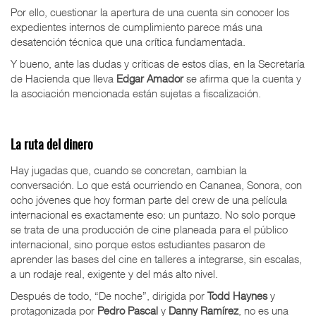
Por ello, cuestionar la apertura de una cuenta sin conocer los
expedientes internos de cumplimiento parece más una
desatención técnica que una crítica fundamentada.
Y bueno, ante las dudas y críticas de estos días, en la Secretaría
de Hacienda que lleva
Edgar Amador
se afirma que la cuenta y
la asociación mencionada están sujetas a fiscalización.
La ruta del dinero
Hay jugadas que, cuando se concretan, cambian la
conversación. Lo que está ocurriendo en Cananea, Sonora, con
ocho jóvenes que hoy forman parte del crew de una película
internacional es exactamente eso: un puntazo. No solo porque
se trata de una producción de cine planeada para el público
internacional, sino porque estos estudiantes pasaron de
aprender las bases del cine en talleres a integrarse, sin escalas,
a un rodaje real, exigente y del más alto nivel.
Después de todo, “De noche”, dirigida por
Todd Haynes
y
protagonizada por
Pedro Pascal
y
Danny Ramírez
, no es una