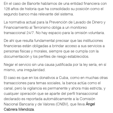
En el caso de Banorte hablamos de una entidad financiera con
126 años de historia que ha consolidado su posición como el
segundo banco más relevante del sistema.
La normativa actual para la Prevención de Lavado de Dinero y
Financiamiento al Terrorismo obliga a un monitoreo
transaccional 24/7. No hay espacio para la omisión voluntaria.
De ahí que resulta fundamental precisar que las instituciones
financieras están obligadas a brindar acceso a sus servicios a
personas físicas y morales, siempre que se cumpla con la
documentación y los perfiles de riesgo establecidos.
Negar el servicio sin una causa justificada por la ley sería, en sí
mismo, una irregularidad.
El caso es que en los donativos a Cuba, como en muchas otras
transacciones para temas sociales, la banca actúa como el
canal, pero la vigilancia es permanente y ahora más estricta, y
cualquier operación que se aparte del perfil transaccional
declarado es reportada automáticamente a la Comisión
Nacional Bancaria y de Valores (CNBV), que lleva
Ángel
Cabrera Mendoza
.