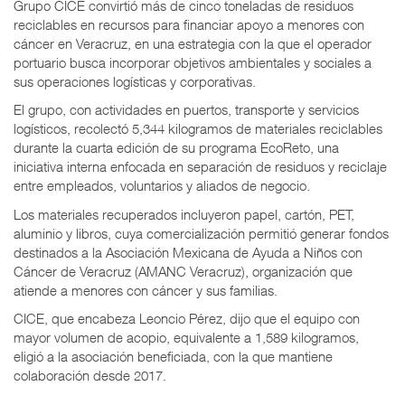
Grupo CICE convirtió más de cinco toneladas de residuos
reciclables en recursos para financiar apoyo a menores con
cáncer en Veracruz, en una estrategia con la que el operador
portuario busca incorporar objetivos ambientales y sociales a
sus operaciones logísticas y corporativas.
El grupo, con actividades en puertos, transporte y servicios
logísticos, recolectó 5,344 kilogramos de materiales reciclables
durante la cuarta edición de su programa EcoReto, una
iniciativa interna enfocada en separación de residuos y reciclaje
entre empleados, voluntarios y aliados de negocio.
Los materiales recuperados incluyeron papel, cartón, PET,
aluminio y libros, cuya comercialización permitió generar fondos
destinados a la Asociación Mexicana de Ayuda a Niños con
Cáncer de Veracruz (AMANC Veracruz), organización que
atiende a menores con cáncer y sus familias.
CICE, que encabeza Leoncio Pérez, dijo que el equipo con
mayor volumen de acopio, equivalente a 1,589 kilogramos,
eligió a la asociación beneficiada, con la que mantiene
colaboración desde 2017.