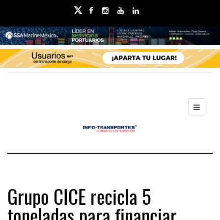
Grupo CICE recicla 5
toneladas para financiar