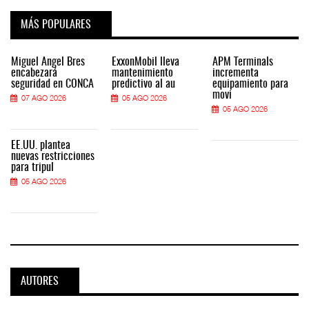
MÁS POPULARES
Miguel Ángel Bres
ExxonMobil lleva
APM Terminals
encabezará
mantenimiento
incrementa
seguridad en CONCA
predictivo al au
equipamiento para
movi
07 AGO 2026
05 AGO 2026
05 AGO 2026
EE.UU. plantea
nuevas restricciones
para tripul
05 AGO 2026
AUTORES