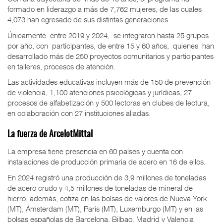
formado en liderazgo a más de 7,762 mujeres, de las cuales
4,073 han egresado de sus distintas generaciones.
Únicamente
entre 2019 y 2024,
se integraron hasta 25 grupos
por año, con
participantes, de entre 15 y 60 años,
quienes
han
desarrollado más de 250 proyectos comunitarios y participantes
en talleres, procesos de atención.
Las actividades educativas incluyen más de 150 de prevención
de violencia, 1,100 atenciones psicológicas y jurídicas, 27
procesos de alfabetización y 500 lectoras en clubes de lectura,
en colaboración con 27 instituciones aliadas.
La fuerza de ArcelotMittal
La empresa tiene presencia en 60 países y cuenta con
instalaciones de producción primaria de acero en 16 de ellos.
En 2024 registró una producción de 3,9 millones de toneladas
de acero crudo y 4,5 millones de toneladas de mineral de
hierro, además, cotiza en las bolsas de valores de Nueva York
(MT), Ámsterdam (MT), París (MT), Luxemburgo (MT) y en las
bolsas españolas de Barcelona, ​​Bilbao, Madrid y Valencia