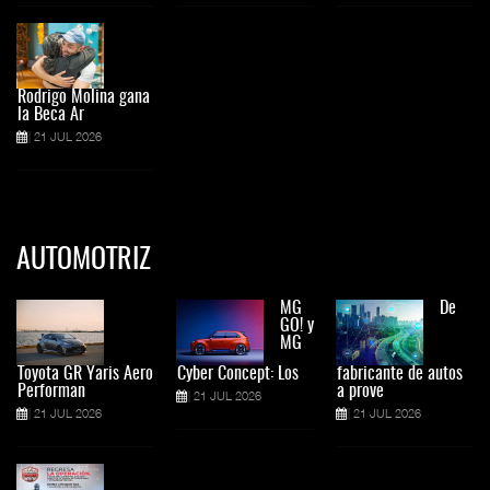
Rodrigo Molina gana
la Beca Ar
21 JUL 2026
AUTOMOTRIZ
MG
De
GO! y
MG
Toyota GR Yaris Aero
Cyber Concept: Los
fabricante de autos
Performan
a prove
21 JUL 2026
21 JUL 2026
21 JUL 2026