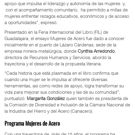
apoyo que impulsa el liderazgo y autonomía de las mujeres
y,
con el acompañamiento comunitario,
ha permitido a millas de
mujeres enfrentar rezagos educativos, económicos y de acceso
a oportunidades”, expresó.
Presentado en la Feria Internacional del Libro (FIL) de
Guadalajara, el ensayo Mujeres de Acero fue dado a conocer
inicialmente en el puerto de Lázaro Cárdenas, sede de la
empresa minera-metalúrgica, donde
Cynthia Arredondo
,
directora de Recursos Humanos y Servicios, abordó la
trayectoria y el desarrollo de la propuesta literaria.
“Cada historia que está plasmada en el libro confirma que
cuando una mujer se le impulsa al ofrecerle diversas
herramientas, así como redes de apoyo, logra transformar su
vida para mejorar sus condiciones y las de su comunidad”,
puntualizó
Margarita González
quien también es presidenta de
la Comisión de Diversidad e Inclusión de la Cámara Nacional de
la Industria del Hierro y del Acero (Canacero).
Programa Mujeres de Acero
Con una trayectoria de
más de 15 años, el programa ha