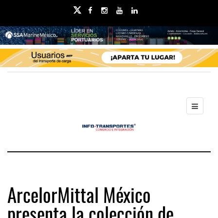
ArcelorMittal México
presenta la colección de