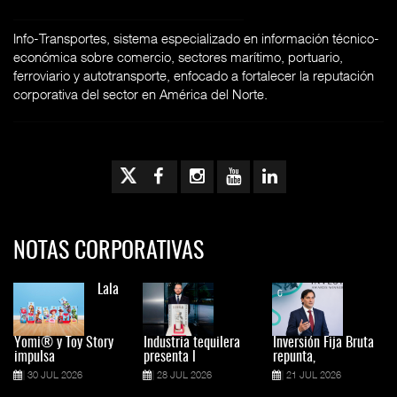
Info-Transportes, sistema especializado en información técnico-
económica sobre comercio, sectores marítimo, portuario,
ferroviario y autotransporte, enfocado a fortalecer la reputación
corporativa del sector en América del Norte.
NOTAS CORPORATIVAS
Lala
Yomi® y Toy Story
Industria tequilera
Inversión Fija Bruta
impulsa
presenta l
repunta,
30 JUL 2026
28 JUL 2026
21 JUL 2026