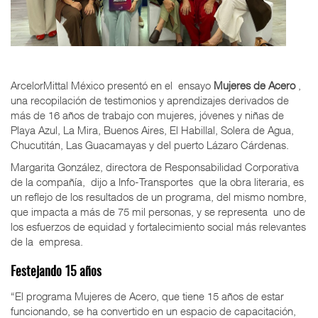
ArcelorMittal México presentó en el
ensayo
Mujeres de Acero
,
una recopilación de testimonios y aprendizajes derivados de
más de 16 años de trabajo con mujeres, jóvenes y niñas de
Playa Azul, La Mira, Buenos Aires, El Habillal, Solera de Agua,
Chucutitán, Las Guacamayas y
del puerto
Lázaro Cárdenas.
Margarita González, directora de Responsabilidad Corporativa
de la compañía,
dijo a Info-Transportes
que la obra literaria, es
un reflejo de los resultados de un programa, del mismo nombre,
que impacta a más de 75 mil personas, y se
representa
uno de
los esfuerzos de equidad y fortalecimiento social más relevantes
de la
empresa.
Festejando 15 años
“El programa Mujeres de Acero, que tiene 15 años de estar
funcionando, se ha convertido en un espacio de capacitación,