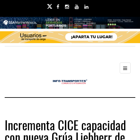
Incrementa CICE capacidad
con nueva Grúa Liebherr de