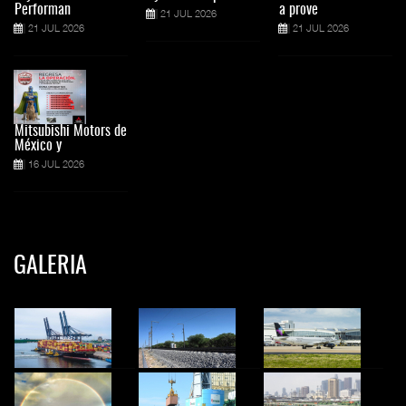
Performan
a prove
21 JUL 2026
21 JUL 2026
21 JUL 2026
Mitsubishi Motors de
México y
16 JUL 2026
GALERIA