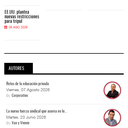
EE.UU. plantea
nuevas restricciones
para tripul
05 AGO 2026
AUTORES
Retos de la educación privada
Viernes, 07 Agosto 2026
By
Corporativo
La nueva fuerza sindical que asoma en lo...
Martes, 23 Junio 2026
By
Van y Vienen