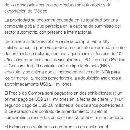
de los principales centros de producción automotriz y de
exportación de México.
La propiedad se encuentra ocupada en su totalidad por una
compañía global que participa en la cadena de suministro del
sector automotriz, con presencia internacional.
De manera simultánea al cierre de la compra, Fibra Mty
celebrará con la parte vendedora un contrato de arrendamiento
denominado en dólares, con una vigencia inicial forzosa de 10
años e incrementos anuales vinculados al IPC (Índice de Precios
al Consumidor). El contrato será de tipo triple neto (NNN)
absoluto, y se estima que el ingreso operativo neto (NOI) para
los primeros 12 meses posteriores a la adquisición ascienda a
aproximadamente US$ 2.1 millones.
El Precio de Compra será pagadero en dos exhibiciones: (i) un
primer pago de US$ 21.1 millones en la fecha de cierre, y (ii) un
segundo pago de US$ 3.0 millones a los dos años posteriores a
la celebración del contrato de arrendamiento, sujeto al
cumplimiento de ciertas condiciones durante el mismo período.
El Fideicomiso reafirma su compromiso de continuar el