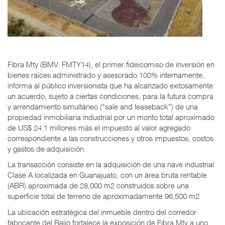
Fibra Mty (BMV: FMTY14), el primer fideicomiso de inversión en
bienes raíces administrado y asesorado 100% internamente,
informa al público inversionista que ha alcanzado exitosamente
un acuerdo, sujeto a ciertas condiciones, para la futura compra
y arrendamiento simultáneo (“sale and leaseback”) de una
propiedad inmobiliaria industrial por un monto total aproximado
de US$ 24.1 millones más el impuesto al valor agregado
correspondiente a las construcciones y otros impuestos, costos
y gastos de adquisición.
La transacción consiste en la adquisición de una nave industrial
Clase A localizada en Guanajuato, con un área bruta rentable
(ABR) aproximada de 28,000 m2 construidos sobre una
superficie total de terreno de aproximadamente 96,500 m2
La ubicación estratégica del inmueble dentro del corredor
fabricante del Bajío fortalece la exposición de Fibra Mty a uno