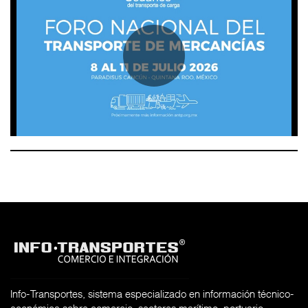
Info-Transportes, sistema especializado en información técnico-
económica sobre comercio, sectores marítimo, portuario,