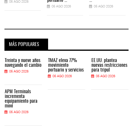
portuario ...
...
05 AGO 2026
05 AGO 2026
05 AGO 2026
MÁS POPULARES
Treinta y nueve años
TMAZ eleva 77%
EE.UU. plantea
navegando el cambio
movimiento
nuevas restricciones
portuario y servicios
para tripul
05 AGO 2026
05 AGO 2026
05 AGO 2026
APM Terminals
incrementa
equipamiento para
movi
05 AGO 2026