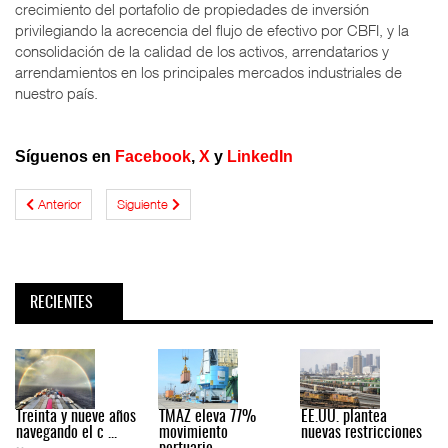
crecimiento del portafolio de propiedades de inversión
privilegiando la acrecencia del flujo de efectivo por CBFI, y la
consolidación de la calidad de los activos, arrendatarios y
arrendamientos en los principales mercados industriales de
nuestro país.
Síguenos en
Facebook
,
X
y
LinkedIn
Anterior
Siguiente
RECIENTES
Treinta y nueve años
TMAZ eleva 77%
EE.UU. plantea
navegando el c ...
movimiento
nuevas restricciones