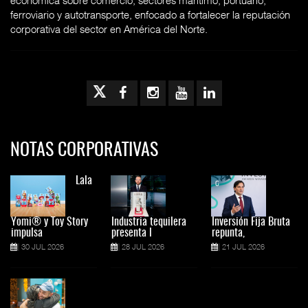
ferroviario y autotransporte, enfocado a fortalecer la reputación
corporativa del sector en América del Norte.
NOTAS CORPORATIVAS
Lala
Yomi® y Toy Story
Industria tequilera
Inversión Fija Bruta
impulsa
presenta l
repunta,
30 JUL 2026
28 JUL 2026
21 JUL 2026