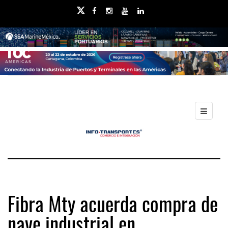
Fibra Mty acuerda compra de
nave industrial en