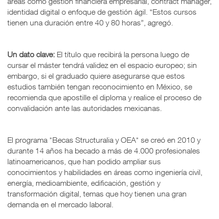
áreas como gestión financiera empresarial, contract manager,
identidad digital o enfoque de gestión ágil. “Estos cursos
tienen una duración entre 40 y 80 horas”, agregó.
Un dato clave:
El título que recibirá la persona luego de
cursar el máster tendrá validez en el espacio europeo; sin
embargo, si el graduado quiere asegurarse que estos
estudios también tengan reconocimiento en México, se
recomienda que apostille el diploma y realice el proceso de
convalidación ante las autoridades mexicanas.
El programa *Becas Structuralia y OEA* se creó en 2010 y
durante 14 años ha becado a más de 4.000 profesionales
latinoamericanos, que han podido ampliar sus
conocimientos y habilidades en áreas como ingeniería civil,
energía, medioambiente, edificación, gestión y
transformación digital, temas que hoy tienen una gran
demanda en el mercado laboral.