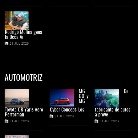
Rodrigo Molina gana
la Beca Ar
21 JUL 2026
AUTOMOTRIZ
MG
De
GO! y
MG
Toyota GR Yaris Aero
Cyber Concept: Los
fabricante de autos
Performan
a prove
21 JUL 2026
21 JUL 2026
21 JUL 2026