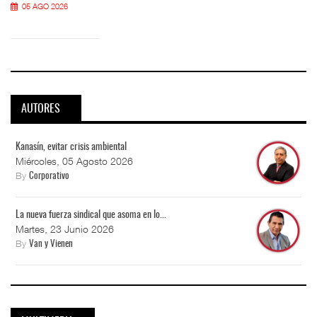
05 AGO 2026
AUTORES
Kanasín, evitar crisis ambiental
Miércoles, 05 Agosto 2026
By
Corporativo
La nueva fuerza sindical que asoma en lo...
Martes, 23 Junio 2026
By
Van y Vienen