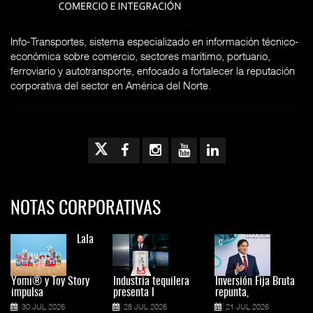
Info-Transportes, sistema especializado en información técnico-
económica sobre comercio, sectores marítimo, portuario,
ferroviario y autotransporte, enfocado a fortalecer la reputación
corporativa del sector en América del Norte.
NOTAS CORPORATIVAS
Lala
Yomi® y Toy Story
Industria tequilera
Inversión Fija Bruta
impulsa
presenta l
repunta,
30 JUL 2026
28 JUL 2026
21 JUL 2026