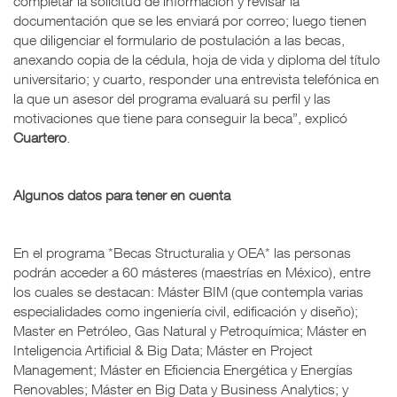
completar la solicitud de información y revisar la
documentación que se les enviará por correo; luego tienen
que diligenciar el formulario de postulación a las becas,
anexando copia de la cédula, hoja de vida y diploma del título
universitario; y cuarto, responder una entrevista telefónica en
la que un asesor del programa evaluará su perfil y las
motivaciones que tiene para conseguir la beca”, explicó
Cuartero
.
Algunos datos para tener en cuenta
En el programa *Becas Structuralia y OEA* las personas
podrán acceder a 60 másteres (maestrías en México), entre
los cuales se destacan: Máster BIM (que contempla varias
especialidades como ingeniería civil, edificación y diseño);
Master en Petróleo, Gas Natural y Petroquímica; Máster en
Inteligencia Artificial & Big Data; Máster en Project
Management; Máster en Eficiencia Energética y Energías
Renovables; Máster en Big Data y Business Analytics; y