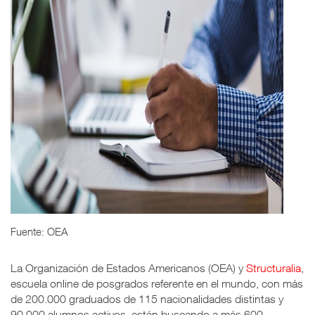
Fuente: OEA
La Organización de Estados Americanos (OEA) y
Structuralia
,
escuela online de posgrados referente en el mundo, con más
de 200.000 graduados de 115 nacionalidades distintas y
90.000 alumnos activos, están buscando a más 600