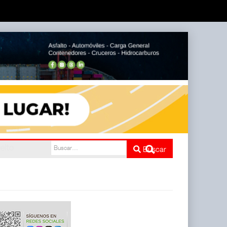
l
Buscar