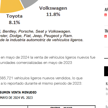
APM Terminals incrementa equipamiento para movi
AP
05 AGO 2026
TMAZ eleva 77% movimiento de carga suelta y ser
TM
05 AGO 2026
, en mayo de 2024 la venta de vehículos ligeros nuevos fue
 unidades comercializadas en mayo de 2023
585,721 vehículos ligeros nuevos vendidos, lo que
a lo reportado durante el mismo periodo de 2023:
K
M
L