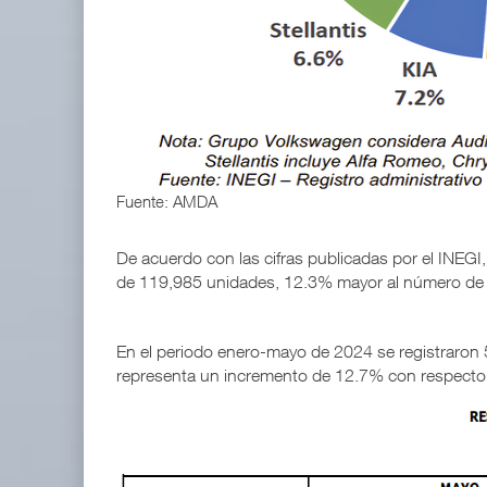
APM Terminals incrementa equipamiento para movi
05 AGO 2026
TMAZ eleva 77% movimiento de carga suelta y ser
05 AGO 2026
Fuente: AMDA
De acuerdo con las cifras publicadas por el INEGI
de 119,985 unidades, 12.3% mayor al número de
En el periodo enero-mayo de 2024 se registraron 
representa un incremento de 12.7% con respecto 