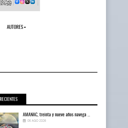
AUTORES
RECIENTES
AMANAC, treinta y nueve años navega ...
05 AGO 2026