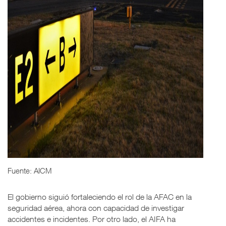
Fuente: AICM
El gobierno siguió fortaleciendo el rol de la AFAC en la
seguridad aérea, ahora con capacidad de investigar
accidentes e incidentes. Por otro lado, el AIFA ha