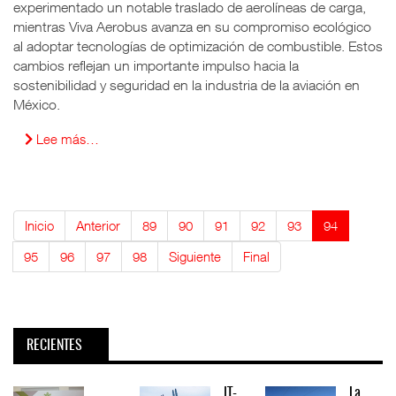
experimentado un notable traslado de aerolíneas de carga,
mientras Viva Aerobus avanza en su compromiso ecológico
al adoptar tecnologías de optimización de combustible. Estos
cambios reflejan un importante impulso hacia la
sostenibilidad y seguridad en la industria de la aviación en
México.
Lee más…
Inicio
Anterior
89
90
91
92
93
94
95
96
97
98
Siguiente
Final
RECIENTES
IT-
La