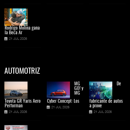
Rodrigo Molina gana
la Beca Ar
21 JUL 2026
AUTOMOTRIZ
MG
De
GO! y
MG
Toyota GR Yaris Aero
Cyber Concept: Los
fabricante de autos
Performan
a prove
21 JUL 2026
21 JUL 2026
21 JUL 2026