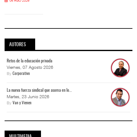
05 AGO 2026
AUTORES
Retos de la educación privada
Viernes, 07 Agosto 2026
By
Corporativo
La nueva fuerza sindical que asoma en lo...
Martes, 23 Junio 2026
By
Van y Vienen
MULTIMEDIA