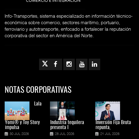
Info-Transportes, sistema especializado en información técnico-
económica sobre comercio, sectores marítimo, portuario,
ferroviario y autotransporte, enfocado a fortalecer la reputación
corporativa del sector en América del Norte.
NOTAS CORPORATIVAS
Lala
Yomi® y Toy Story
Industria tequilera
Inversión Fija Bruta
impulsa
presenta l
repunta,
30 JUL 2026
28 JUL 2026
21 JUL 2026