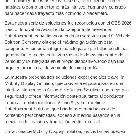
del copiloto y de los asientos traseros, redefiniendo todo el
habitáculo como un entorno más intuitivo, humano y pensado
para hacer cada trayecto más cómodo y placentero.
Esta nueva serie de soluciones fue reconocida con el CES 2026
Best of Innovation Award en la categoría de In-Vehicle
Entertainment, convirtiéndose en la primera vez que LG Vehicle
Solution Company obtiene el máximo galardón en esta
categoría. El sistema integra tecnología de pantallas de última
generación, capacidades avanzadas de detección dentro del
vehículo y IA integrada en el propio dispositivo, todo bajo una
arquitectura integral de vehículo definido por IA.
La muestra presenta tres soluciones experienciales clave: la
Mobility Display Solution, que convierte el parabrisas en una
interfaz inteligente; la Automotive Vision Solution, que mejora la
seguridad y ofrece información contextual tanto al conductor
como al copiloto mediante Vision AI; y la In-Vehicle
Entertainment Solution, que brinda recomendaciones de
contenido personalizadas, acceso a medios basados en la
memoria del usuario y traducción en tiempo real.
En la zona de Mobility Display Solution, los visitantes pueden