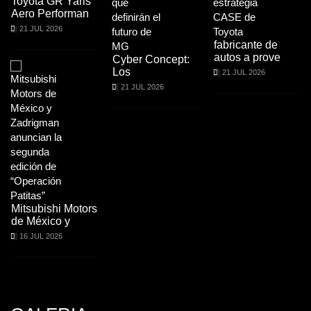
Toyota GR Yaris
Aero Performan
21 JUL 2026
fabricante de
autos a prove
Cyber Concept:
Los
21 JUL 2026
21 JUL 2026
Mitsubishi Motors
de México y
16 JUL 2026