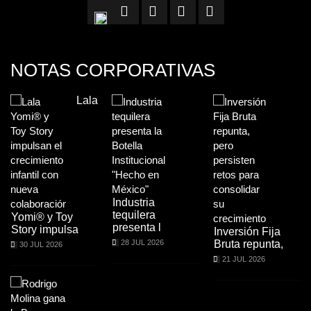
NOTAS CORPORATIVAS
Lala
Industria
tequilera
Yomi® y Toy
presenta l
Story impulsa
Inversión Fija
28 JUL 2026
Bruta repunta,
30 JUL 2026
21 JUL 2026