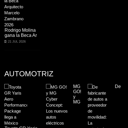
Rodrigo Molina
gana la Beca Ar
21 JUL 2026
AUTOMOTRIZ
MG
De
GO!
y
MG