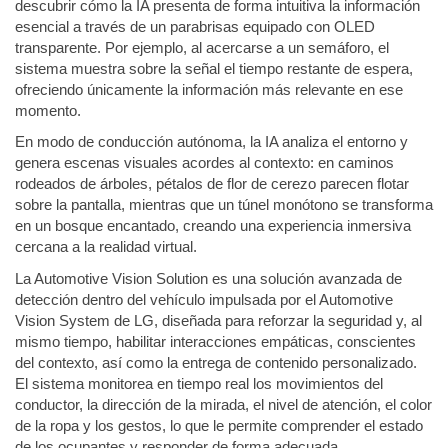
descubrir cómo la IA presenta de forma intuitiva la información
esencial a través de un parabrisas equipado con OLED
transparente. Por ejemplo, al acercarse a un semáforo, el
sistema muestra sobre la señal el tiempo restante de espera,
ofreciendo únicamente la información más relevante en ese
momento.
En modo de conducción autónoma, la IA analiza el entorno y
genera escenas visuales acordes al contexto: en caminos
rodeados de árboles, pétalos de flor de cerezo parecen flotar
sobre la pantalla, mientras que un túnel monótono se transforma
en un bosque encantado, creando una experiencia inmersiva
cercana a la realidad virtual.
La Automotive Vision Solution es una solución avanzada de
detección dentro del vehículo impulsada por el Automotive
Vision System de LG, diseñada para reforzar la seguridad y, al
mismo tiempo, habilitar interacciones empáticas, conscientes
del contexto, así como la entrega de contenido personalizado.
El sistema monitorea en tiempo real los movimientos del
conductor, la dirección de la mirada, el nivel de atención, el color
de la ropa y los gestos, lo que le permite comprender el estado
de los ocupantes y responder de forma adecuada.