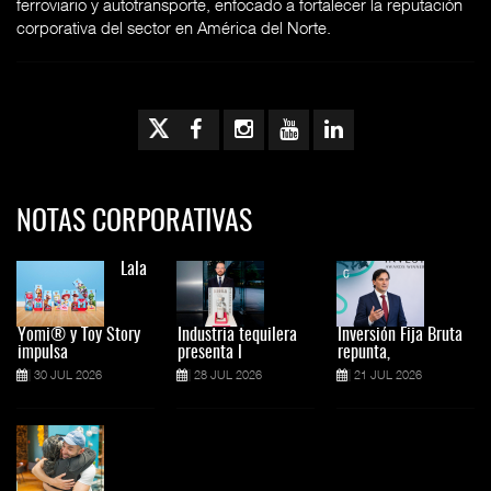
ferroviario y autotransporte, enfocado a fortalecer la reputación
corporativa del sector en América del Norte.
NOTAS CORPORATIVAS
Lala
Yomi® y Toy Story
Industria tequilera
Inversión Fija Bruta
impulsa
presenta l
repunta,
30 JUL 2026
28 JUL 2026
21 JUL 2026