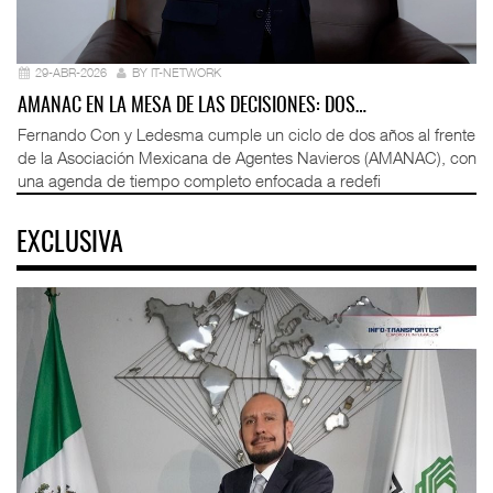
29-ABR-2026
BY IT-NETWORK
AMANAC EN LA MESA DE LAS DECISIONES: DOS…
Fernando Con y Ledesma cumple un ciclo de dos años al frente
de la Asociación Mexicana de Agentes Navieros (AMANAC), con
una agenda de tiempo completo enfocada a redefi
EXCLUSIVA