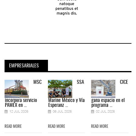
EMPRESARIALES
MSC
SSA
CICE
incorpora servicio
Marine México y Vía
gana espacio en el
PAMEX en ...
Esperanz ...
programa ...
12 JUL 2026
06 JUL 2026
02 JUL 2026
READ MORE
READ MORE
READ MORE