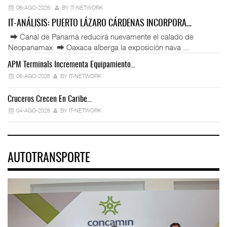
06-AGO-2026
BY IT-NETWORK
IT-ANÁLISIS: PUERTO LÁZARO CÁRDENAS INCORPORA…
⮕ Canal de Panamá reducirá nuevamente el calado de
Neopanamax ⮕ Oaxaca alberga la exposición nava ...
APM Terminals Incrementa Equipamiento…
05-AGO-2026
BY IT-NETWORK
Cruceros Crecen En Caribe…
04-AGO-2026
BY IT-NETWORK
AUTOTRANSPORTE