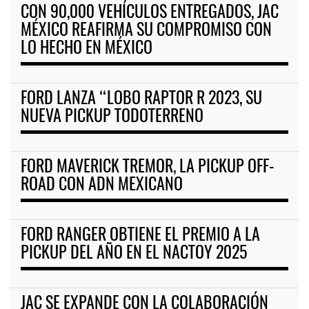
CON 90,000 VEHÍCULOS ENTREGADOS, JAC
MÉXICO REAFIRMA SU COMPROMISO CON
LO HECHO EN MÉXICO
FORD LANZA “LOBO RAPTOR R 2023, SU
NUEVA PICKUP TODOTERRENO
FORD MAVERICK TREMOR, LA PICKUP OFF-
ROAD CON ADN MEXICANO
FORD RANGER OBTIENE EL PREMIO A LA
PICKUP DEL AÑO EN EL NACTOY 2025
JAC SE EXPANDE CON LA COLABORACIÓN