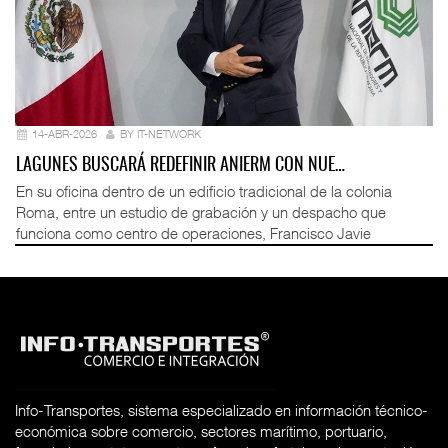
14-ABR-2026
BY IT-NETWORK
LAGUNES BUSCARÁ REDEFINIR ANIERM CON NUE…
En su oficina dentro de un edificio tradicional de la colonia
Roma, entre un estudio de grabación y un despacho que
funciona como centro de operaciones, Francisco Javie
Info-Transportes, sistema especializado en información técnico-
económica sobre comercio, sectores marítimo, portuario,