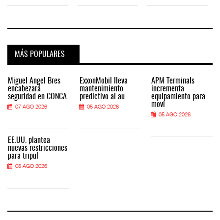
MÁS POPULARES
Miguel Ángel Bres
ExxonMobil lleva
APM Terminals
encabezará
mantenimiento
incrementa
seguridad en CONCA
predictivo al au
equipamiento para
movi
07 AGO 2026
05 AGO 2026
05 AGO 2026
EE.UU. plantea
nuevas restricciones
para tripul
05 AGO 2026