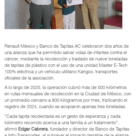
Renault México y Banco de Tapitas AC celebraron dos años de
una alianza que ha permitido salvar vidas de infantes contra el
cáncer, mediante la recolección y traslado de nueve toneladas
de tapitas de plástico con el uso de una unidad Master E-Tech
100% eléctrica y un vehículo utilitario Kangoo, transportes
oficiales de la asociación.
A lo largo de 2025, la operación cubrió más de 500 kilómetros
en rutas mensuales de recolección en la Ciudad de México, con
un promedio cercano a 800 kilogramos por mes, triplicando el
registro de 2024, cuando se acopiaron apenas tres toneladas.
“Cada tapita recolectada es un gesto de esperanza y cada
kilómetro recorrido acerca a una familia a un tratamiento”,
afirmó
Edgar Cabrera
, fundador y director de Banco de Tapitas
a Info-Transportes, al subrayar el impacto tangible de la alianza.