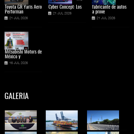
Toyota GR Yaris Aero
Cyber Concept: Los
fabricante de autos
Performan
a prove
21 JUL 2026
21 JUL 2026
21 JUL 2026
Mitsubishi Motors de
México y
16 JUL 2026
GALERIA