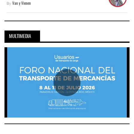
By
Van y Vienen
MULTIMEDIA