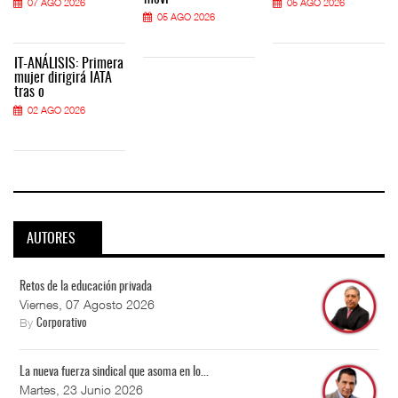
07 AGO 2026
05 AGO 2026
05 AGO 2026
IT-ANÁLISIS: Primera
mujer dirigirá IATA
tras o
02 AGO 2026
AUTORES
Retos de la educación privada
Viernes, 07 Agosto 2026
By
Corporativo
La nueva fuerza sindical que asoma en lo...
Martes, 23 Junio 2026