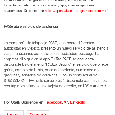
fomentar la participación ciudadana y apoyar investigaciones
académicas. Disponible en
https://opendata.estrategiamisioncero.mx/
PASE abre servicio de asistencia
La compañía de telepeaje PASE, que opera diferentes
autopistas en México, presentó un nuevo servicio de asistencia
vial para usuarios particulares en modalidad pospago. La
empresa dijo que en la app Tu Tag PASE se encuentra
disponible bajo el menú “PASEa Seguro” el servicio que ofrece
grúas, cambio de llanta, paso de corriente, suministro de
gasolina y servicios de cerrajería. Con un costo anual de
$180.00MXN +IVA, este servicio está disponible para usuarios
con tag domiciliado a una tarjeta de crédito, en iOS y Android.
Por Staff/ Síguenos en
Facebook
,
X
y
LinkedIn
Anterior
Siguiente