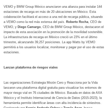
VEMO y BMW Group México anunciaron una alianza para instalar 144
estaciones de recarga en más de 20 ubicaciones en México. Esta
colaboración facilitará el acceso a una red de recarga pública, situando
a VEMO como la red más extensa del país.
Roberto Rocha
, CEO de
VEMO, y
Diego Camargo
, CEO de BMW Group México, destacaron el
impacto de esta asociación en la promoción de la movilidad sostenible.
La infraestructura de recarga en México creció un 23% en el último
trimestre, alcanzando 39,257 posiciones. La app Watts by VEMO
permitirá a los usuarios localizar, monitorear y pagar por el uso de estas
estaciones.
Lanzan plataforma de riesgos viales
Las organizaciones Estrategia Misión Cero y Reacciona por la Vida
lanzaron una plataforma digital gratuita para visualizar los entornos de
mayor riesgo vial en 76 ciudades de México. Basada en datos de AXA
México y el Instituto Internacional de Ciencia de Datos (2015-2023), la
herramienta permite identificar áreas con alta incidencia de siniestros.
Gestionada por
Sergio Andrade Ochoa
y
Tomás Apan
, busca