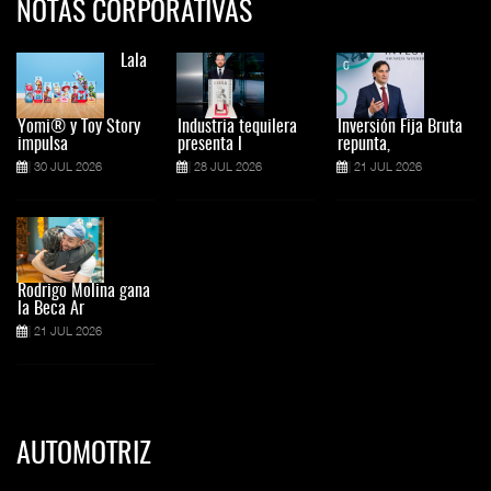
NOTAS CORPORATIVAS
Lala
Yomi® y Toy Story
Industria tequilera
Inversión Fija Bruta
impulsa
presenta l
repunta,
30 JUL 2026
28 JUL 2026
21 JUL 2026
Rodrigo Molina gana
la Beca Ar
21 JUL 2026
AUTOMOTRIZ