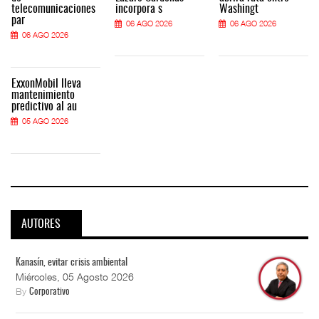
telecomunicaciones
incorpora s
Washingt
par
06 AGO 2026
06 AGO 2026
06 AGO 2026
ExxonMobil lleva
mantenimiento
predictivo al au
05 AGO 2026
AUTORES
Kanasín, evitar crisis ambiental
Miércoles, 05 Agosto 2026
By
Corporativo