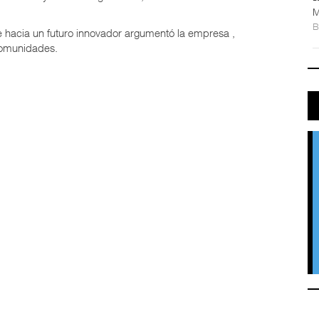
M
e hacia un futuro innovador argumentó la empresa ,
 comunidades.