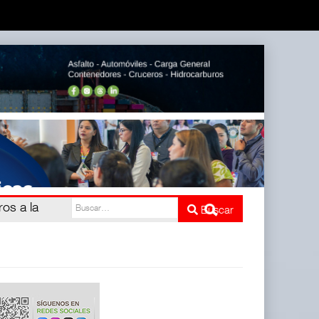
IIT)
Buscar