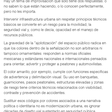
Hay un tema de improvisación que solo tiene dos respuestas: o
no saben lo que están haciendo, o lo conocen perfectamente,
pero no les importa.
Intervenir infraestructura urbana sin respetar principios técnicos
básicos se convierte en un riesgo para la movilidad, la
seguridad vial y, como le decía, opacidad en el manejo de
recursos públicos.
La gravedad de la ”ajolotización” del espacio público radica en
que los colores dentro de la señalización no son arbitrarios ni
tampoco ornamentales: responden a normas oficiales
mexicanas y estándares nacionales e internacionales pensados
para orientar, advertir y proteger a peatones y automovilistas.
El color amarillo, por ejemplo, cumple con funciones específicas
de advertencia y delimitación visual. Su uso en banquetas,
guarniciones, pasos peatonales, estructuras elevadas y zonas
de riesgo tiene criterios técnicos relacionados con visibilidad,
contraste y prevención de accidentes.
Sustituir esos códigos por colores asociados a una narrativa
política o identitaria no es modernización urbana, es ignorar
décadas de diseño vial sustentado en seguridad pública.