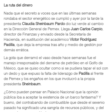
La ruta del dinero
Nada que el secreto a voces que en las últimas semanas
rondaba el sector energético se cumplió y ayer por la tarde la
presidenta
Claudia Sheinbaum Pardo
dio luz verde al cambio
en la Dirección General de Pemex. Llega
Juan Carlos Carpio
,
director de Finanzas y enviado desde la Secretaría de
Hacienda, en sustitución del académico
Víctor Rodríguez
Padilla
, que deja la empresa tras año y medio de gestión por
demás errática.
La gota que derramó el vaso desde hace semanas fue el
manejo irresponsable del derrame de petróleo en el Golfo de
México, que se quiso ocultar como si se pudiera tapar el sol con
un dedo y que expuso la falta de liderazgo de
Padilla
al frente
de Pemex y los engaños en los que involucró a la propia
presidenta
Sheinbaum
.
¿Cómo pueden pensar en Palacio Nacional que la opinión
pública iba a aceptar la existencia de un barco fantasma? Y
bueno, del contrabando de combustible que desde el sexenio
pasado ha significado una sangría de recursos públicos, y del