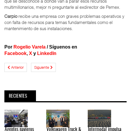
que se desconoce a dónde van a parar esos recursos
multimillonarios, mejor ni preguntarle al exdirector de Pemex.
Carpio
recibe una empresa con graves problemas operativos y
con falta de recursos para temas fundamentales como el
mantenimiento de sus instalaciones.
Por
Rogelio Varela
/ Síguenos en
Facebook
,
X
y
LinkedIn
Anterior
Siguiente
RECIENTES
Agentes navieros
Volkswagen Truck &
Intermodal impulsa