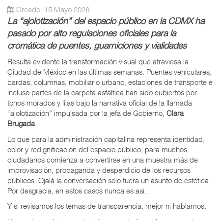
Creado: 15 Mayo 2026
La “ajolotización” del espacio público en la CDMX ha
pasado por alto regulaciones oficiales para la
cromática de puentes, guarniciones y vialidades
Resulta evidente la transformación visual que atraviesa la
Ciudad de México en las últimas semanas. Puentes vehiculares,
bardas, columnas, mobiliario urbano, estaciones de transporte e
incluso partes de la carpeta asfáltica han sido cubiertos por
tonos morados y lilas bajo la narrativa oficial de la llamada
“ajolotización” impulsada por la jefa de Gobierno,
Clara
Brugada
.
Lo que para la administración capitalina representa identidad,
color y redignificación del espacio público, para muchos
ciudadanos comienza a convertirse en una muestra más de
improvisación, propaganda y desperdicio de los recursos
públicos. Ojalá la conversación solo fuera un asunto de estética.
Por desgracia, en estos casos nunca es así.
Y si revisamos los temas de transparencia, mejor ni hablamos.