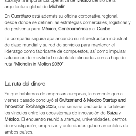
arquitectura global de
Michelin
.
En
Querétaro
está además su oficina corporativa regional,
desde donde se definen las estrategias comerciales, logísticas y
de postventa para
México
,
Centroamérica
y el
Caribe
.
La compañía seguirá apalancando su infraestructura industrial
de clase mundial y su red de servicios para mantener el
liderazgo como fabricante de compuestos, así como impulsar
soluciones de movilidad sustentable alineadas con su hoja de
ruta
“Michelin in Motion 2030”
.
La ruta del dinero
Ya que hablamos de empresas europeas, le comento que el
viernes pasado concluyó el
Switzerland & Mexico Startup and
Innovation Exchange 2025
, una semana dedicada a fortalecer
los vínculos entre los ecosistemas de innovación de
Suiza
y
México
. El encuentro reunió a
startups
, universidades, centros
de investigación, empresas y autoridades gubernamentales de
ambos países.