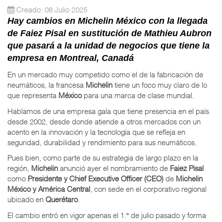
Creado: 08 Julio 2025
Hay cambios en Michelin México con la llegada
de Faiez Pisal en sustitución de Mathieu Aubron
que pasará a la unidad de negocios que tiene la
empresa en Montreal, Canadá
En un mercado muy competido como el de la fabricación de
neumáticos, la francesa
Michelin
tiene un foco muy claro de lo
que representa
México
para una marca de clase mundial.
Hablamos de una empresa gala que tiene presencia en el país
desde 2002, desde donde atiende a otros mercados con un
acento en la innovación y la tecnología que se refleja en
seguridad, durabilidad y rendimiento para sus neumáticos.
Pues bien, como parte de su estrategia de largo plazo en la
región,
Michelin
anunció ayer el nombramiento de
Faiez Pisal
como
Presidente y Chief Executive Officer (CEO)
de
Michelin
México y América Central
, con sede en el corporativo regional
ubicado en
Querétaro
.
El cambio entró en vigor apenas el 1.º de julio pasado y forma