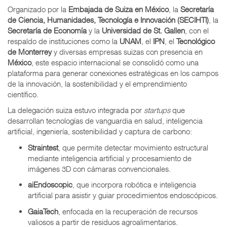
Organizado por la
Embajada de Suiza en México
, la
Secretaría
de Ciencia, Humanidades, Tecnología e Innovación (SECIHTI)
, la
Secretaría de Economía
y la
Universidad de St. Gallen
, con el
respaldo de instituciones como la
UNAM
, el
IPN
, el
Tecnológico
de Monterrey
y diversas empresas suizas con presencia en
México
, este espacio internacional se consolidó como una
plataforma para generar conexiones estratégicas en los campos
de la innovación, la sostenibilidad y el emprendimiento
científico.
La delegación suiza estuvo integrada por
startups
que
desarrollan tecnologías de vanguardia en salud, inteligencia
artificial, ingeniería, sostenibilidad y captura de carbono:
Straintest
, que permite detectar movimiento estructural
mediante inteligencia artificial y procesamiento de
imágenes 3D con cámaras convencionales.
aiEndoscopic
, que incorpora robótica e inteligencia
artificial para asistir y guiar procedimientos endoscópicos.
GaiaTech
, enfocada en la recuperación de recursos
valiosos a partir de residuos agroalimentarios.