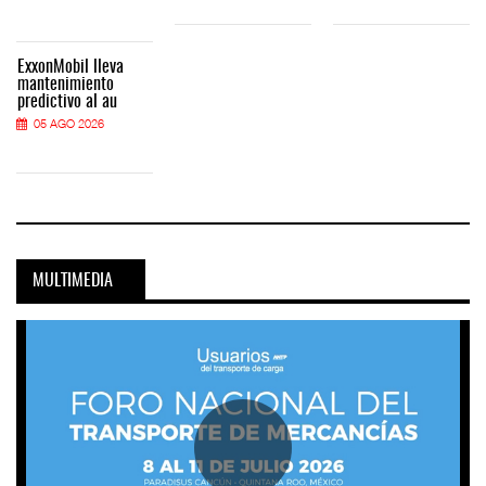
ExxonMobil lleva
mantenimiento
predictivo al au
05 AGO 2026
MULTIMEDIA