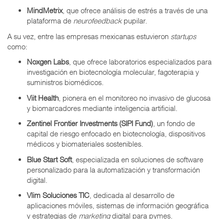
MindMetrix
, que ofrece análisis de estrés a través de una
plataforma de
neurofeedback
pupilar.
A su vez, entre las empresas mexicanas estuvieron
startups
como:
Noxgen Labs
, que ofrece laboratorios especializados para
investigación en biotecnología molecular, fagoterapia y
suministros biomédicos.
Viit Health
, pionera en el monitoreo no invasivo de glucosa
y biomarcadores mediante inteligencia artificial.
Zentinel Frontier Investments (SIPI Fund)
, un fondo de
capital de riesgo enfocado en biotecnología, dispositivos
médicos y biomateriales sostenibles.
Blue Start Soft
, especializada en soluciones de software
personalizado para la automatización y transformación
digital.
Vlim Soluciones TIC
, dedicada al desarrollo de
aplicaciones móviles, sistemas de información geográfica
y estrategias de
marketing
digital para pymes.