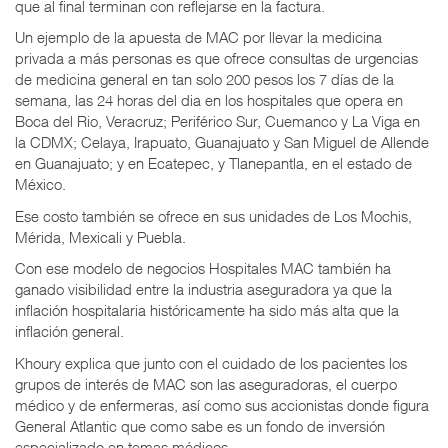
que al final terminan con reflejarse en la factura.
Un ejemplo de la apuesta de MAC por llevar la medicina
privada a más personas es que ofrece consultas de urgencias
de medicina general en tan solo 200 pesos los 7 días de la
semana, las 24 horas del dia en los hospitales que opera en
Boca del Rio, Veracruz; Periférico Sur, Cuemanco y La Viga en
la CDMX; Celaya, Irapuato, Guanajuato y San Miguel de Allende
en Guanajuato; y en Ecatepec, y Tlanepantla, en el estado de
México.
Ese costo también se ofrece en sus unidades de Los Mochis,
Mérida, Mexicali y Puebla.
Con ese modelo de negocios Hospitales MAC también ha
ganado visibilidad entre la industria aseguradora ya que la
inflación hospitalaria históricamente ha sido más alta que la
inflación general.
Khoury explica que junto con el cuidado de los pacientes los
grupos de interés de MAC son las aseguradoras, el cuerpo
médico y de enfermeras, así como sus accionistas donde figura
General Atlantic que como sabe es un fondo de inversión
especializado en temas médicos.