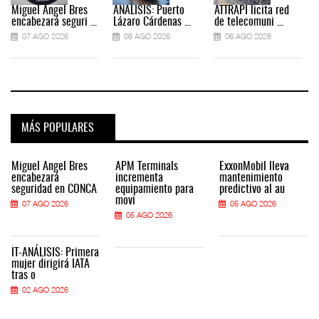
Miguel Ángel Bres
ANÁLISIS: Puerto
ATTRAPI licita red
encabezará seguri ...
Lázaro Cárdenas ...
de telecomuni ...
07 AGO 2026
06 AGO 2026
06 AGO 2026
MÁS POPULARES
Miguel Ángel Bres
APM Terminals
ExxonMobil lleva
encabezará
incrementa
mantenimiento
seguridad en CONCA
equipamiento para
predictivo al au
movi
07 AGO 2026
05 AGO 2026
05 AGO 2026
IT-ANÁLISIS: Primera
mujer dirigirá IATA
tras o
02 AGO 2026