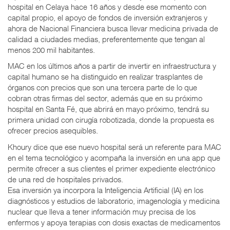
hospital en Celaya hace 16 años y desde ese momento con
capital propio, el apoyo de fondos de inversión extranjeros y
ahora de Nacional Financiera busca llevar medicina privada de
calidad a ciudades medias, preferentemente que tengan al
menos 200 mil habitantes.
MAC en los últimos años a partir de invertir en infraestructura y
capital humano se ha distinguido en realizar trasplantes de
órganos con precios que son una tercera parte de lo que
cobran otras firmas del sector, además que en su próximo
hospital en Santa Fé, que abrirá en mayo próximo, tendrá su
primera unidad con cirugía robotizada, donde la propuesta es
ofrecer precios asequibles.
Khoury dice que ese nuevo hospital será un referente para MAC
en el tema tecnológico y acompaña la inversión en una app que
permite ofrecer a sus clientes el primer expediente electrónico
de una red de hospitales privados.
Esa inversión ya incorpora la Inteligencia Artificial (IA) en los
diagnósticos y estudios de laboratorio, imagenología y medicina
nuclear que lleva a tener información muy precisa de los
enfermos y apoya terapias con dosis exactas de medicamentos