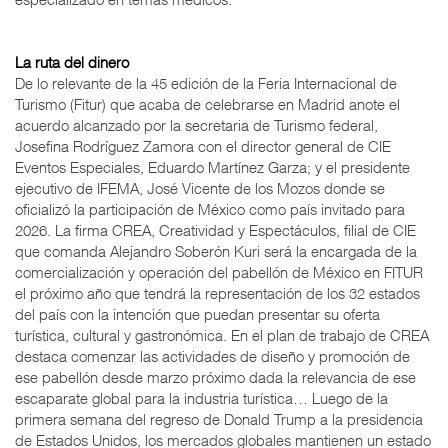
La ruta del dinero
De lo relevante de la 45 edición de la Feria Internacional de
Turismo (Fitur) que acaba de celebrarse en Madrid anote el
acuerdo alcanzado por la secretaria de Turismo federal,
Josefina Rodríguez Zamora con el director general de CIE
Eventos Especiales, Eduardo Martínez Garza; y el presidente
ejecutivo de IFEMA, José Vicente de los Mozos donde se
oficializó la participación de México como país invitado para
2026. La firma CREA, Creatividad y Espectáculos, filial de CIE
que comanda Alejandro Soberón Kuri será la encargada de la
comercialización y operación del pabellón de México en FITUR
el próximo año que tendrá la representación de los 32 estados
del país con la intención que puedan presentar su oferta
turística, cultural y gastronómica. En el plan de trabajo de CREA
destaca comenzar las actividades de diseño y promoción de
ese pabellón desde marzo próximo dada la relevancia de ese
escaparate global para la industria turística… Luego de la
primera semana del regreso de Donald Trump a la presidencia
de Estados Unidos, los mercados globales mantienen un estado