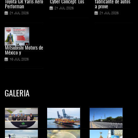
Toyota GR Yaris Aero
Cyber Concept: Los
fabricante de autos
Performan
a prove
21 JUL 2026
21 JUL 2026
21 JUL 2026
Mitsubishi Motors de
México y
16 JUL 2026
GALERIA