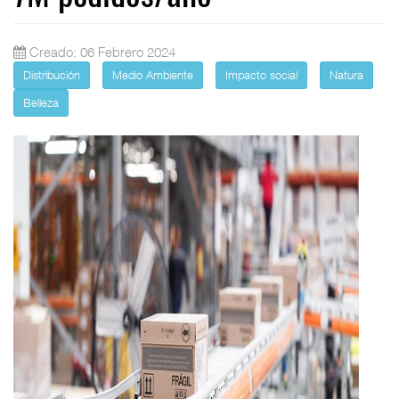
Creado: 06 Febrero 2024
Distribución
Medio Ambiente
Impacto social
Natura
Belleza