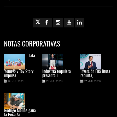
NOTAS CORPORATIVAS
Lala
Yomi® y Toy Story
Industria tequilera
Inversión Fija Bruta
impulsa
presenta l
repunta,
30 JUL 2026
28 JUL 2026
21 JUL 2026
Rodrigo Molina gana
la Beca Ar