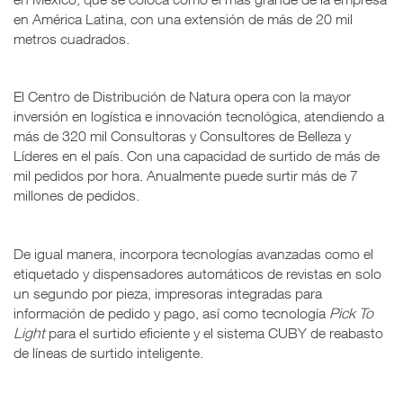
en América Latina, con una extensión de más de 20 mil
metros cuadrados.
El Centro de Distribución de Natura opera con la mayor
inversión en logística e innovación tecnológica, atendiendo a
más de 320 mil Consultoras y Consultores de Belleza y
Líderes en el país. Con una capacidad de surtido de más de
mil pedidos por hora. Anualmente puede surtir más de 7
millones de pedidos.
De igual manera, incorpora tecnologías avanzadas como el
etiquetado y dispensadores automáticos de revistas en solo
un segundo por pieza, impresoras integradas para
información de pedido y pago, así como tecnología
Pick To
Light
para el surtido eficiente y el sistema CUBY de reabasto
de líneas de surtido inteligente.