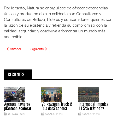
Por lo tanto, Natura se enorgullece de ofrecer experiencias
únicas y productos de alta calidad a sus Consultoras y
Consultores de Belleza, Líderes y consumidores quienes son
la razón de su existencia y refrenda su compromiso con la
calidad, seguridad y coadyuva a fomentar un mundo más
sostenible.
Anterior
Siguiente
RECIENTES
Agentes navieros
Volkswagen Truck &
Intermodal impulsa
plantean acelerar ...
Bus dará condici ...
11.5% tráfico fe ...
09 AGO 2026
09 AGO 2026
09 AGO 2026