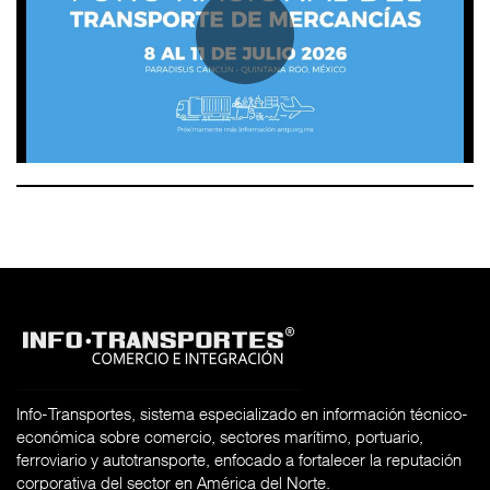
Info-Transportes, sistema especializado en información técnico-
económica sobre comercio, sectores marítimo, portuario,
ferroviario y autotransporte, enfocado a fortalecer la reputación
corporativa del sector en América del Norte.