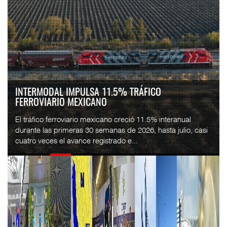
INTERMODAL IMPULSA 11.5% TRÁFICO
FERROVIARIO MEXICANO
El tráfico ferroviario mexicano creció 11.5% interanual
durante las primeras 30 semanas de 2026, hasta julio, casi
cuatro veces el avance registrado e...