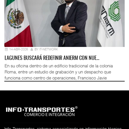
14-ABR-2026
BY IT-NETWORK
LAGUNES BUSCARÁ REDEFINIR ANIERM CON NUE…
En su oficina dentro de un edificio tradicional de la colonia
Roma, entre un estudio de grabación y un despacho que
funciona como centro de operaciones, Francisco Javie
Info-Transportes, sistema especializado en información técnico-