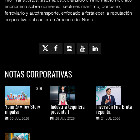
económica sobre comercio, sectores marítimo, portuario,
ferroviario y autotransporte, enfocado a fortalecer la reputación
corporativa del sector en América del Norte.
NOTAS CORPORATIVAS
Lala
Yomi® y Toy Story
Industria tequilera
Inversión Fija Bruta
impulsa
presenta l
repunta,
30 JUL 2026
28 JUL 2026
21 JUL 2026