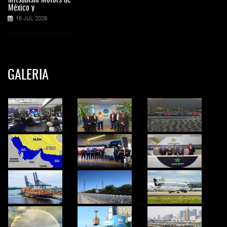
México y
16 JUL 2026
GALERIA