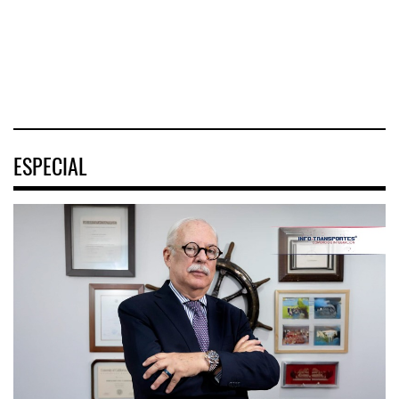
portuaria de
los Estados
Unidos (
05 AGO 2026
05 AGO 2026
ESPECIAL