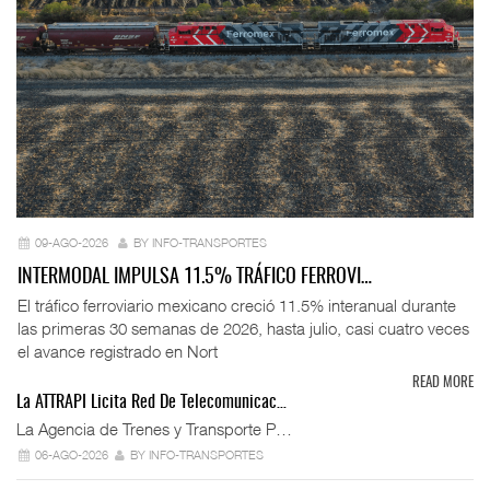
09-AGO-2026
BY INFO-TRANSPORTES
INTERMODAL IMPULSA 11.5% TRÁFICO FERROVI…
El tráfico ferroviario mexicano creció 11.5% interanual durante
las primeras 30 semanas de 2026, hasta julio, casi cuatro veces
el avance registrado en Nort
READ MORE
La ATTRAPI Licita Red De Telecomunicac…
La Agencia de Trenes y Transporte P…
06-AGO-2026
BY INFO-TRANSPORTES