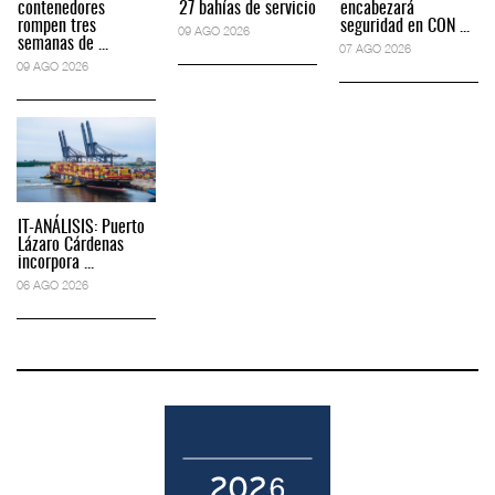
contenedores
27 bahías de servicio
encabezará
rompen tres
seguridad en CON ...
09 AGO 2026
semanas de ...
07 AGO 2026
09 AGO 2026
IT-ANÁLISIS: Puerto
Lázaro Cárdenas
incorpora ...
06 AGO 2026