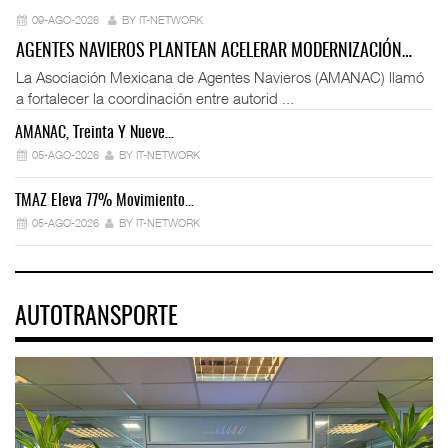
09-AGO-2026
BY IT-NETWORK
AGENTES NAVIEROS PLANTEAN ACELERAR MODERNIZACIÓN…
La Asociación Mexicana de Agentes Navieros (AMANAC) llamó
a fortalecer la coordinación entre autorid ...
AMANAC, Treinta Y Nueve…
05-AGO-2026
BY IT-NETWORK
TMAZ Eleva 77% Movimiento…
05-AGO-2026
BY IT-NETWORK
AUTOTRANSPORTE