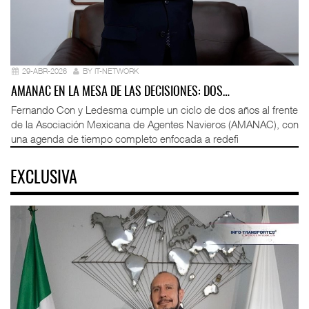
29-ABR-2026
BY IT-NETWORK
AMANAC EN LA MESA DE LAS DECISIONES: DOS…
Fernando Con y Ledesma cumple un ciclo de dos años al frente
de la Asociación Mexicana de Agentes Navieros (AMANAC), con
una agenda de tiempo completo enfocada a redefi
EXCLUSIVA