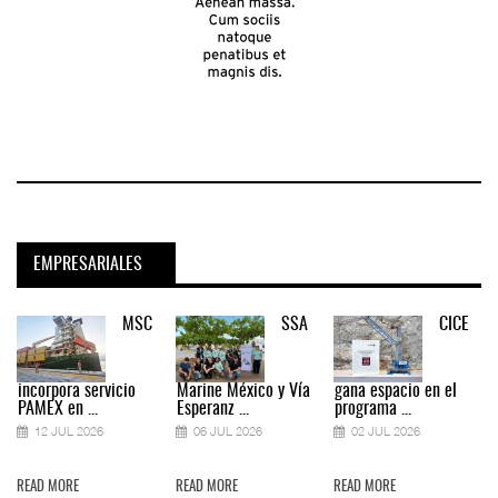
EMPRESARIALES
MSC
SSA
CICE
incorpora servicio
Marine México y Vía
gana espacio en el
PAMEX en ...
Esperanz ...
programa ...
12 JUL 2026
06 JUL 2026
02 JUL 2026
READ MORE
READ MORE
READ MORE