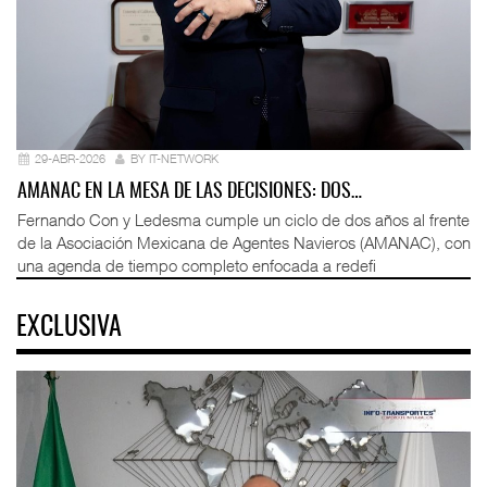
29-ABR-2026
BY IT-NETWORK
AMANAC EN LA MESA DE LAS DECISIONES: DOS…
Fernando Con y Ledesma cumple un ciclo de dos años al frente
de la Asociación Mexicana de Agentes Navieros (AMANAC), con
una agenda de tiempo completo enfocada a redefi
EXCLUSIVA