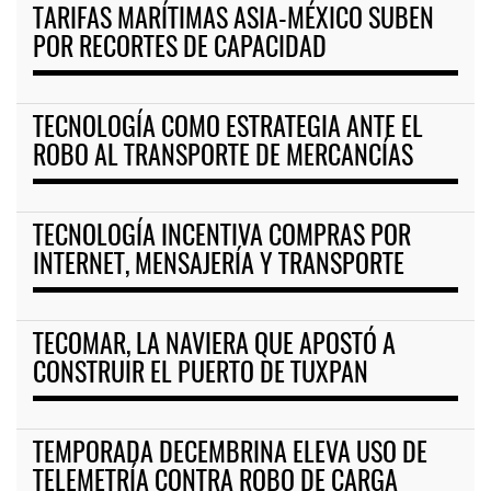
TARIFAS MARÍTIMAS ASIA-MÉXICO SUBEN
POR RECORTES DE CAPACIDAD
TECNOLOGÍA COMO ESTRATEGIA ANTE EL
ROBO AL TRANSPORTE DE MERCANCÍAS
TECNOLOGÍA INCENTIVA COMPRAS POR
INTERNET, MENSAJERÍA Y TRANSPORTE
TECOMAR, LA NAVIERA QUE APOSTÓ A
CONSTRUIR EL PUERTO DE TUXPAN
TEMPORADA DECEMBRINA ELEVA USO DE
TELEMETRÍA CONTRA ROBO DE CARGA