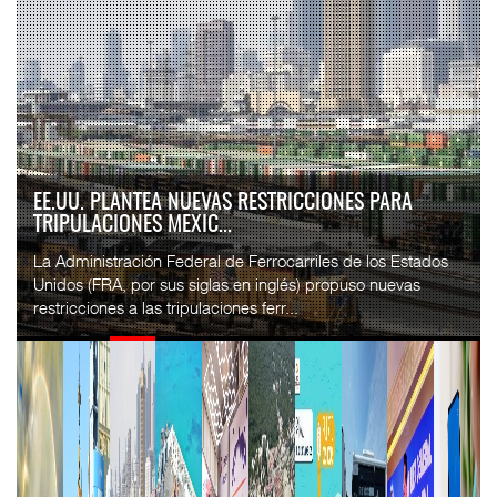
EE.UU. PLANTEA NUEVAS RESTRICCIONES PARA
TRIPULACIONES MEXIC...
La Administración Federal de Ferrocarriles de los Estados
Unidos (FRA, por sus siglas en inglés) propuso nuevas
restricciones a las tripulaciones ferr...