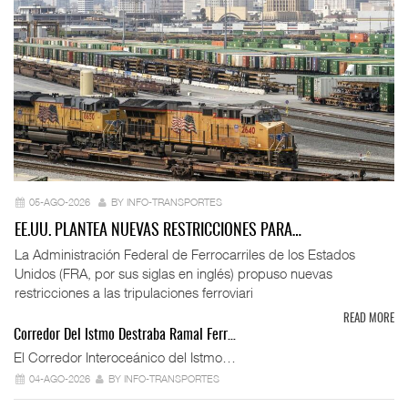
05-AGO-2026
BY INFO-TRANSPORTES
EE.UU. PLANTEA NUEVAS RESTRICCIONES PARA…
La Administración Federal de Ferrocarriles de los Estados
Unidos (FRA, por sus siglas en inglés) propuso nuevas
restricciones a las tripulaciones ferroviari
READ MORE
Corredor Del Istmo Destraba Ramal Ferr…
El Corredor Interoceánico del Istmo…
04-AGO-2026
BY INFO-TRANSPORTES