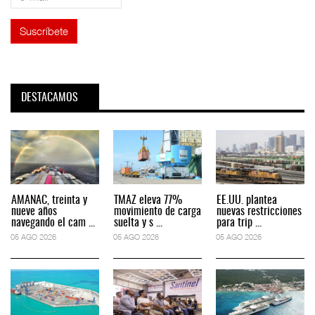
DESTACAMOS
AMANAC, treinta y
TMAZ eleva 77%
EE.UU. plantea
nueve años
movimiento de carga
nuevas restricciones
navegando el cam ...
suelta y s ...
para trip ...
05 AGO 2026
05 AGO 2026
05 AGO 2026