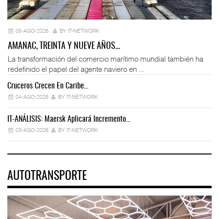
05-AGO-2026
BY IT-NETWORK
AMANAC, TREINTA Y NUEVE AÑOS…
La transformación del comercio marítimo mundial también ha
redefinido el papel del agente naviero en ...
Cruceros Crecen En Caribe…
04-AGO-2026
BY IT-NETWORK
IT-ANÁLISIS: Maersk Aplicará Incremento…
03-AGO-2026
BY IT-NETWORK
AUTOTRANSPORTE