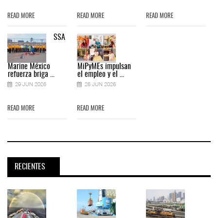
READ MORE
READ MORE
READ MORE
SSA
Marine México
MiPyMEs impulsan
refuerza briga ...
el empleo y el ...
29 JUN 2026
26 JUN 2026
READ MORE
READ MORE
RECIENTES