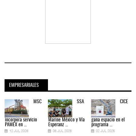
EMPRESARIALES
MSC
SSA
CICE
incorpora servicio
Marine México y Vía
gana espacio en el
PAMEX en ...
Esperanz ...
programa ...
12 JUL 2026
06 JUL 2026
02 JUL 2026