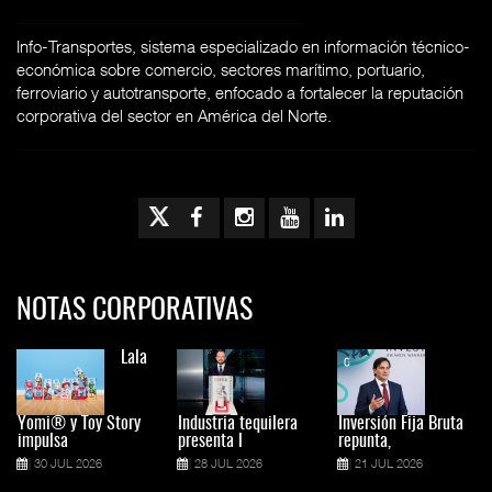
Info-Transportes, sistema especializado en información técnico-
económica sobre comercio, sectores marítimo, portuario,
ferroviario y autotransporte, enfocado a fortalecer la reputación
corporativa del sector en América del Norte.
NOTAS CORPORATIVAS
Lala
Yomi® y Toy Story
Industria tequilera
Inversión Fija Bruta
impulsa
presenta l
repunta,
30 JUL 2026
28 JUL 2026
21 JUL 2026