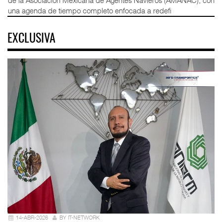
de la Asociación Mexicana de Agentes Navieros (AMANAC), con
una agenda de tiempo completo enfocada a redefi
EXCLUSIVA
14-ABR-2026
BY IT-NETWORK