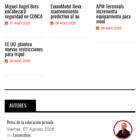
Miguel Ángel Bres
ExxonMobil lleva
APM Terminals
encabezará
mantenimiento
incrementa
seguridad en CONCA
predictivo al au
equipamiento para
movi
07 AGO 2026
05 AGO 2026
05 AGO 2026
EE.UU. plantea
nuevas restricciones
para tripul
05 AGO 2026
AUTORES
Retos de la educación privada
Viernes, 07 Agosto 2026
By
Corporativo