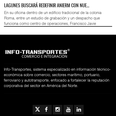
LAGUNES BUSCARÁ REDEFINIR ANIERM CON NUE…
En su oficina dentro de un edificio tradicional de la colonia
Roma, entre un estudio de grabación y un despacho que
funciona como centro de operaciones, Francisco Javie
Info-Transportes, sistema especializado en información técnico-
económica sobre comercio, sectores marítimo, portuario,
ferroviario y autotransporte, enfocado a fortalecer la reputación
corporativa del sector en América del Norte.