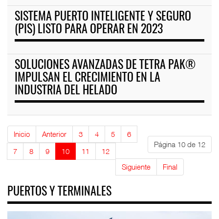
SISTEMA PUERTO INTELIGENTE Y SEGURO
(PIS) LISTO PARA OPERAR EN 2023
SOLUCIONES AVANZADAS DE TETRA PAK®
IMPULSAN EL CRECIMIENTO EN LA
INDUSTRIA DEL HELADO
Inicio
Anterior
3
4
5
6
Página 10 de 12
7
8
9
10
11
12
Siguiente
Final
PUERTOS Y TERMINALES