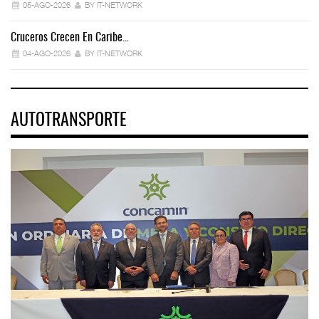
05-AGO-2026
BY IT-NETWORK
Cruceros Crecen En Caribe…
04-AGO-2026
BY IT-NETWORK
AUTOTRANSPORTE