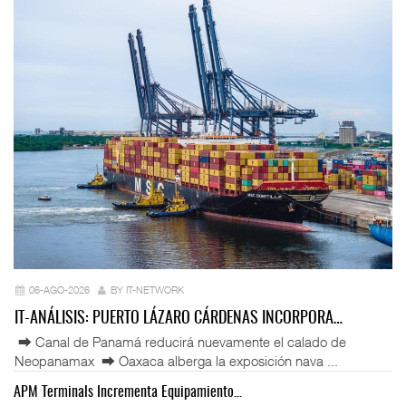
06-AGO-2026
BY IT-NETWORK
IT-ANÁLISIS: PUERTO LÁZARO CÁRDENAS INCORPORA…
⮕ Canal de Panamá reducirá nuevamente el calado de
Neopanamax ⮕ Oaxaca alberga la exposición nava ...
APM Terminals Incrementa Equipamiento…