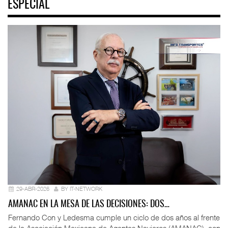
ESPECIAL
29-ABR-2026
BY IT-NETWORK
AMANAC EN LA MESA DE LAS DECISIONES: DOS…
Fernando Con y Ledesma cumple un ciclo de dos años al frente