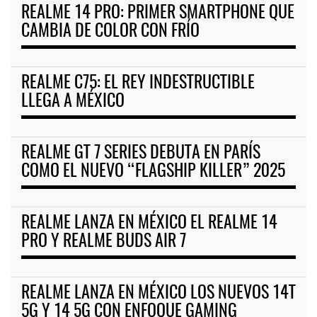
REALME 14 PRO: PRIMER SMARTPHONE QUE
CAMBIA DE COLOR CON FRÍO
REALME C75: EL REY INDESTRUCTIBLE
LLEGA A MÉXICO
REALME GT 7 SERIES DEBUTA EN PARÍS
COMO EL NUEVO “FLAGSHIP KILLER” 2025
REALME LANZA EN MÉXICO EL REALME 14
PRO Y REALME BUDS AIR 7
REALME LANZA EN MÉXICO LOS NUEVOS 14T
5G Y 14 5G CON ENFOQUE GAMING