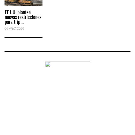
EE.UU. plantea
nuevas restricciones
para trip ...
05 AGO 2026