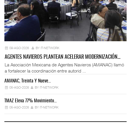
09-AGO-2026
BY IT-NETWORK
AGENTES NAVIEROS PLANTEAN ACELERAR MODERNIZACIÓN…
La Asociación Mexicana de Agentes Navieros (AMANAC) llamó
a fortalecer la coordinación entre autorid ...
AMANAC, Treinta Y Nueve…
05-AGO-2026
BY IT-NETWORK
TMAZ Eleva 77% Movimiento…
05-AGO-2026
BY IT-NETWORK