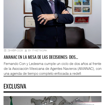
29-ABR-2026
BY IT-NETWORK
AMANAC EN LA MESA DE LAS DECISIONES: DOS…
Fernando Con y Ledesma cumple un ciclo de dos años al frente
de la Asociación Mexicana de Agentes Navieros (AMANAC), con
una agenda de tiempo completo enfocada a redefi
EXCLUSIVA