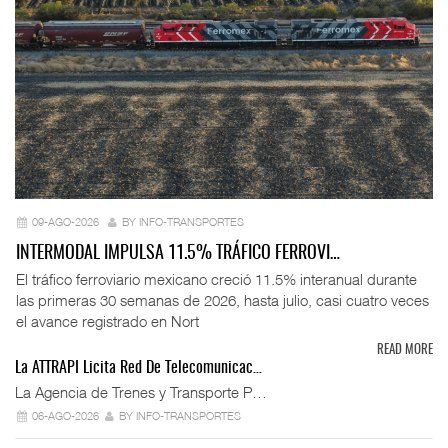
09-AGO-2026
BY INFO-TRANSPORTES
INTERMODAL IMPULSA 11.5% TRÁFICO FERROVI…
El tráfico ferroviario mexicano creció 11.5% interanual durante
las primeras 30 semanas de 2026, hasta julio, casi cuatro veces
el avance registrado en Nort
READ MORE
La ATTRAPI Licita Red De Telecomunicac…
La Agencia de Trenes y Transporte P…
06-AGO-2026
BY INFO-TRANSPORTES