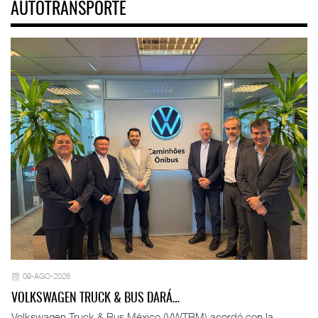
AUTOTRANSPORTE
09-AGO-2026
VOLKSWAGEN TRUCK & BUS DARÁ…
Volkswagen Truck & Bus México (VWTBM) acordó con la