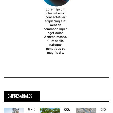
EMPRESARIALES
MSC
SSA
CICE