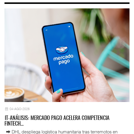
04-AGO-2026
IT-ANÁLISIS: MERCADO PAGO ACELERA COMPETENCIA
FINTECH…
⮕ DHL despliega logística humanitaria tras terremotos en