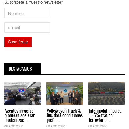
Suscríbete a nuestro newsletter
DESTACAMOS
Agentes navieros
Volkswagen Truck &
Intermodal impulsa
plantean acelerar
Bus dará condiciones
11.5% tráfico
modernizac ...
prefe ...
ferroviario ...
09 AGO 2026
09 AGO 2026
09 AGO 2026