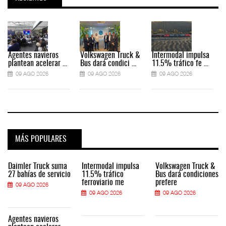
Agentes navieros
Volkswagen Truck &
Intermodal impulsa
plantean acelerar ...
Bus dará condici ...
11.5% tráfico fe ...
09 AGO 2026
09 AGO 2026
09 AGO 2026
MÁS POPULARES
Daimler Truck suma
Intermodal impulsa
Volkswagen Truck &
27 bahías de servicio
11.5% tráfico
Bus dará condiciones
ferroviario me
prefere
09 AGO 2026
09 AGO 2026
09 AGO 2026
Agentes navieros