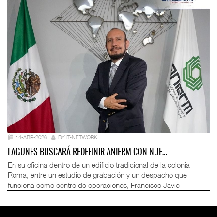
14-ABR-2026
BY IT-NETWORK
LAGUNES BUSCARÁ REDEFINIR ANIERM CON NUE…
En su oficina dentro de un edificio tradicional de la colonia
Roma, entre un estudio de grabación y un despacho que
funciona como centro de operaciones, Francisco Javie