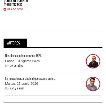
plantean acelerar
modernizació
09 AGO 2026
AUTORES
Destilerías piden cambiar IEPS
Lunes, 10 Agosto 2026
By
Corporativo
La nueva fuerza sindical que asoma en lo...
Martes, 23 Junio 2026
By
Van y Vienen