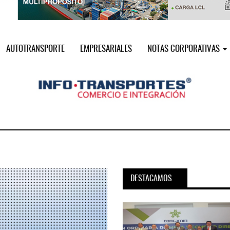
AUTOTRANSPORTE
EMPRESARIALES
NOTAS CORPORATIVAS
DESTACAMOS
pora servicio PAMEX en
MSC incorpora servicio PAMEX 
...
2026
12 JUL 2026