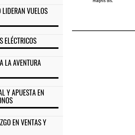
O LIDERAN VUELOS
S ELÉCTRICOS
RA LA AVENTURA
L Y APUESTA EN
ONOS
ZGO EN VENTAS Y