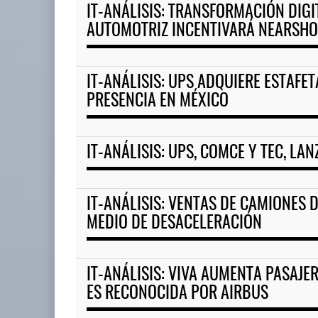
IT-ANÁLISIS: TRANSFORMACIÓN DIGI
AUTOMOTRIZ INCENTIVARÁ NEARSHO
IT-ANÁLISIS: UPS ADQUIERE ESTAFE
PRESENCIA EN MÉXICO
IT-ANÁLISIS: UPS, COMCE Y TEC, L
IT-ANÁLISIS: VENTAS DE CAMIONES 
MEDIO DE DESACELERACIÓN
IT-ANÁLISIS: VIVA AUMENTA PASAJE
ES RECONOCIDA POR AIRBUS