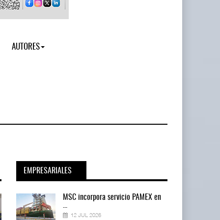
AUTORES
EMPRESARIALES
en
MSC incorpora servicio PAMEX en
...
12 JUL 2026