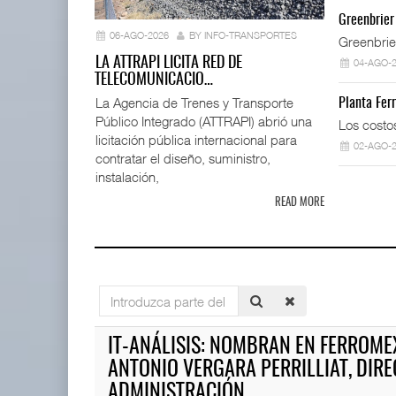
La ATTRAPI
Greenbrier
telecomuni
06-AGO-2026
BY INFO-TRANSPORTES
Greenbrie
06 AGO 
LA ATTRAPI LICITA RED DE
04-AGO-
TELECOMUNICACIO…
La Agencia de Trenes y Transporte
Planta Fer
Público Integrado (ATTRAPI) abrió una
AMANAC, treinta y nueve años
Los costo
navegando el cam ...
licitación pública internacional para
02-AGO-
05 AGO 2026
contratar el diseño, suministro,
instalación,
READ MORE
Miguel Ángel Bres encabezar
07 AGO 2026
ExxonMobil lleva mantenimien
Introduzca
05 AGO 2026
parte
TMAZ eleva 77% movimiento de
del
IT-ANÁLISIS: NOMBRAN EN FERROME
carga suelta y s ...
título
05 AGO 2026
ANTONIO VERGARA PERRILLIAT, DIR
APM Terminals incrementa e
05 AGO 2026
ADMINISTRACIÓN