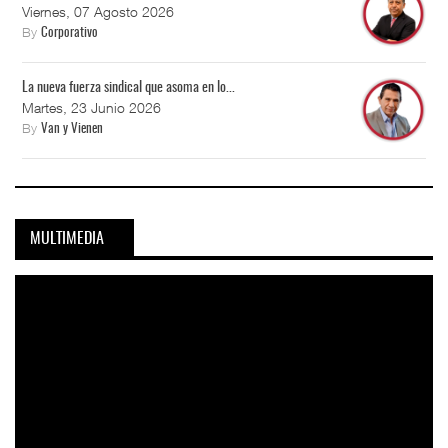
Viernes, 07 Agosto 2026
By
Corporativo
La nueva fuerza sindical que asoma en lo...
Martes, 23 Junio 2026
By
Van y Vienen
MULTIMEDIA