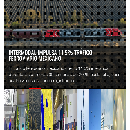
INTERMODAL IMPULSA 11.5% TRÁFICO
FERROVIARIO MEXICANO
El tráfico ferroviario mexicano creció 11.5% interanual
durante las primeras 30 semanas de 2026, hasta julio, casi
cuatro veces el avance registrado e...