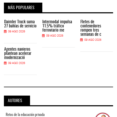
MÁS POPULARES
Daimler Truck suma
Intermodal impulsa
Fletes de
27 bahías de servicio
11.5% tráfico
contenedores
ferroviario me
rompen tres
09 AGO 2026
semanas de c
09 AGO 2026
09 AGO 2026
Agentes navieros
plantean acelerar
modernizació
09 AGO 2026
AUTORES
Retos de la educación privada