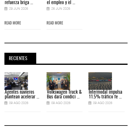
refuerza briga ...
el empleo y el ...
29 JUN 2026
26 JUN 2026
READ MORE
READ MORE
RECIENTES
Agentes navieros
Volkswagen Truck &
Intermodal impulsa
plantean acelerar ...
Bus dará condici ...
11.5% tráfico fe ...
09 AGO 2026
09 AGO 2026
09 AGO 2026