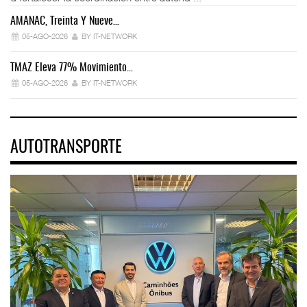
AMANAC, Treinta Y Nueve…
05-AGO-2026
BY IT-NETWORK
TMAZ Eleva 77% Movimiento…
05-AGO-2026
BY IT-NETWORK
AUTOTRANSPORTE