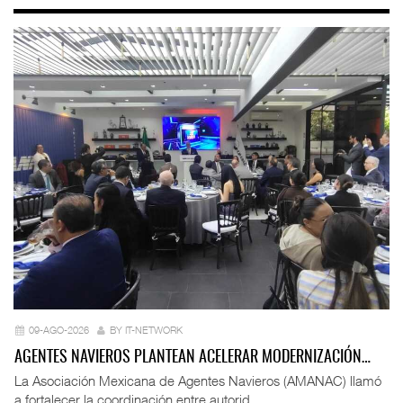
09-AGO-2026
BY IT-NETWORK
AGENTES NAVIEROS PLANTEAN ACELERAR MODERNIZACIÓN…
La Asociación Mexicana de Agentes Navieros (AMANAC) llamó
a fortalecer la coordinación entre autorid ...