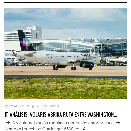
06-AGO-2026
BY IT-NETWORK
IT-ANÁLISIS: VOLARIS ABRIRÁ RUTA ENTRE WASHINGTON…
⮕ IA y automatización redefinen operación aeroportuaria ⮕
Bombardier exhibe Challenger 3500 en LA ...