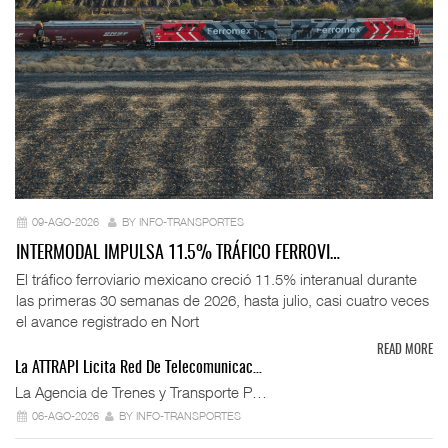
09-AGO-2026
BY INFO-TRANSPORTES
INTERMODAL IMPULSA 11.5% TRÁFICO FERROVI…
El tráfico ferroviario mexicano creció 11.5% interanual durante
las primeras 30 semanas de 2026, hasta julio, casi cuatro veces
el avance registrado en Nort
READ MORE
La ATTRAPI Licita Red De Telecomunicac…
La Agencia de Trenes y Transporte P…
06-AGO-2026
BY INFO-TRANSPORTES