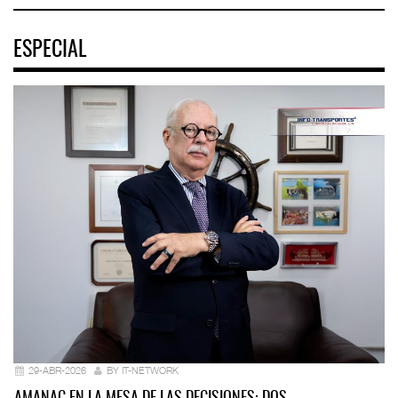
ESPECIAL
29-ABR-2026
BY IT-NETWORK