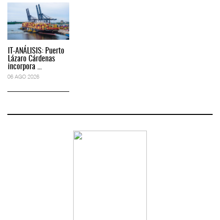
IT-ANÁLISIS: Puerto
Lázaro Cárdenas
incorpora ...
06 AGO 2026