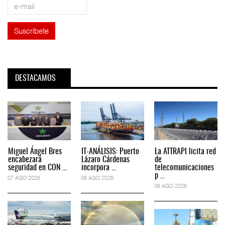
DESTACAMOS
Miguel Ángel Bres
IT-ANÁLISIS: Puerto
La ATTRAPI licita red
encabezará
Lázaro Cárdenas
de
seguridad en CON ...
incorpora ...
telecomunicaciones
p ...
07 AGO 2026
06 AGO 2026
06 AGO 2026