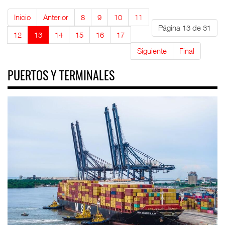
Inicio
Anterior
8
9
10
11
Página 13 de 31
12
13
14
15
16
17
Siguiente
Final
PUERTOS Y TERMINALES