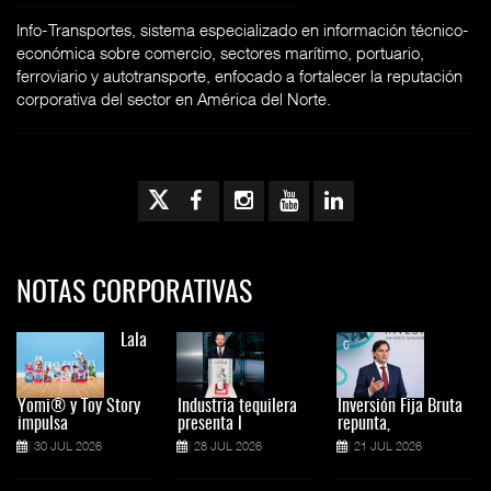
Info-Transportes, sistema especializado en información técnico-
económica sobre comercio, sectores marítimo, portuario,
ferroviario y autotransporte, enfocado a fortalecer la reputación
corporativa del sector en América del Norte.
NOTAS CORPORATIVAS
Lala
Yomi® y Toy Story
Industria tequilera
Inversión Fija Bruta
impulsa
presenta l
repunta,
30 JUL 2026
28 JUL 2026
21 JUL 2026