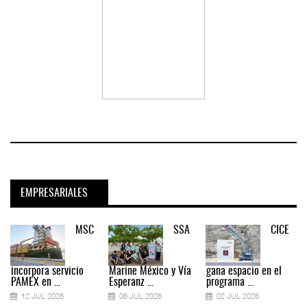
EMPRESARIALES
MSC
SSA
CICE
incorpora servicio
Marine México y Vía
gana espacio en el
PAMEX en ...
Esperanz ...
programa ...
12 JUL 2026
06 JUL 2026
02 JUL 2026