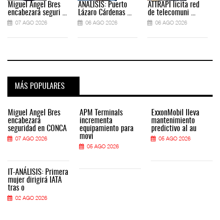
Miguel Ángel Bres
ANÁLISIS: Puerto
ATTRAPI licita red
encabezará seguri ...
Lázaro Cárdenas ...
de telecomuni ...
07 AGO 2026
06 AGO 2026
06 AGO 2026
MÁS POPULARES
Miguel Ángel Bres
APM Terminals
ExxonMobil lleva
encabezará
incrementa
mantenimiento
seguridad en CONCA
equipamiento para
predictivo al au
movi
07 AGO 2026
05 AGO 2026
05 AGO 2026
IT-ANÁLISIS: Primera
mujer dirigirá IATA
tras o
02 AGO 2026