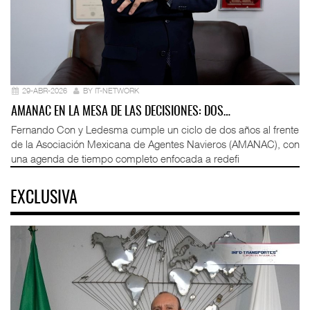
29-ABR-2026
BY IT-NETWORK
AMANAC EN LA MESA DE LAS DECISIONES: DOS…
Fernando Con y Ledesma cumple un ciclo de dos años al frente
de la Asociación Mexicana de Agentes Navieros (AMANAC), con
una agenda de tiempo completo enfocada a redefi
EXCLUSIVA