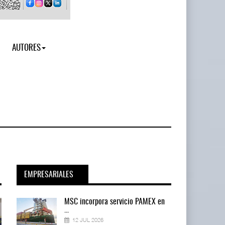
AUTORES
EMPRESARIALES
en
MSC incorpora servicio PAMEX en
...
12 JUL 2026