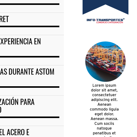
RET
XPERIENCIA EN
CAS DURANTE ASTOM
IZACIÓN PARA
O
EL ACERO E