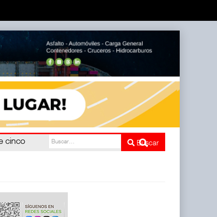
e cinco
Buscar