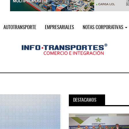
AUTOTRANSPORTE
EMPRESARIALES
NOTAS CORPORATIVAS
DESTACAMOS
pora servicio PAMEX en
MSC incorpora servicio PAMEX 
...
2026
12 JUL 2026