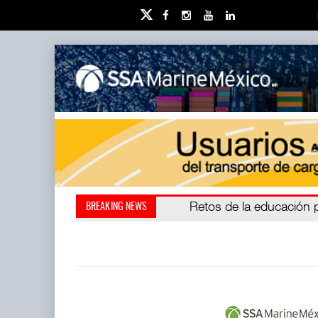
Miguel Ángel Bres encabe
Retos de la educación 
BREAKING NEWS
millones de