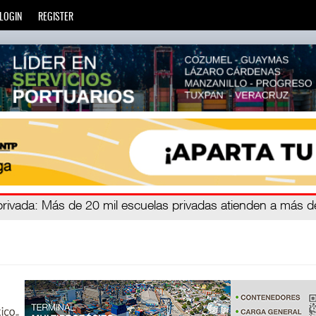
LOGIN
REGISTER
zará
privada
: Más de 20 mil escuelas privadas atienden a más d