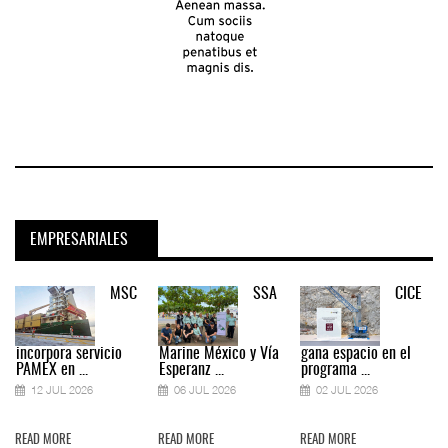
EMPRESARIALES
MSC
SSA
CICE
incorpora servicio
Marine México y Vía
gana espacio en el
PAMEX en ...
Esperanz ...
programa ...
12 JUL 2026
06 JUL 2026
02 JUL 2026
READ MORE
READ MORE
READ MORE