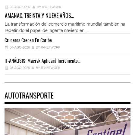
05-AGO-2026
BY IT-NETWORK
AMANAC, TREINTA Y NUEVE AÑOS…
La transformación del comercio marítimo mundial también ha
redefinido el papel del agente naviero en ...
Cruceros Crecen En Caribe…
04-AGO-2026
BY IT-NETWORK
IT-ANÁLISIS: Maersk Aplicará Incremento…
03-AGO-2026
BY IT-NETWORK
AUTOTRANSPORTE