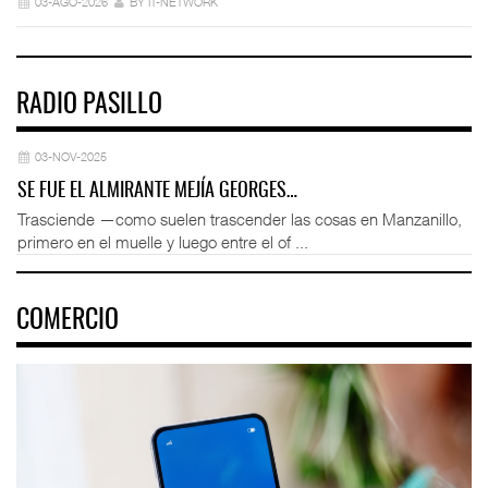
03-AGO-2026
BY IT-NETWORK
RADIO PASILLO
03-NOV-2025
SE FUE EL ALMIRANTE MEJÍA GEORGES…
Trasciende —como suelen trascender las cosas en Manzanillo,
primero en el muelle y luego entre el of ...
COMERCIO