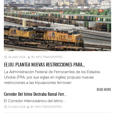
05-AGO-2026
BY INFO-TRANSPORTES
EE.UU. PLANTEA NUEVAS RESTRICCIONES PARA…
La Administración Federal de Ferrocarriles de los Estados
Unidos (FRA, por sus siglas en inglés) propuso nuevas
restricciones a las tripulaciones ferroviari
READ MORE
Corredor Del Istmo Destraba Ramal Ferr…
El Corredor Interoceánico del Istmo…
04-AGO-2026
BY INFO-TRANSPORTES