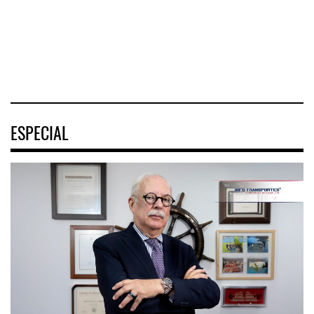
Venezuel
Movilidad
(ENAMOV)
04 AGO 2026
04 AGO 2026
03 AGO 2026
ESPECIAL