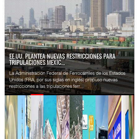
APM TERMINALS INCREMENTA EQUIPAMIENTO PARA
MOVIMIENTO DE CON...
El operador portuario global APM Terminals incorporó cinco
Terminal Trucks a su Terminal Especializada de
Contenedores (TEC) del puerto de Progreso, p...