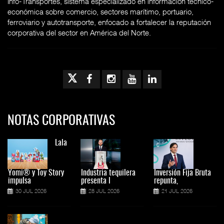
Info-Transportes, sistema especializado en información técnico-
económica sobre comercio, sectores marítimo, portuario,
ferroviario y autotransporte, enfocado a fortalecer la reputación
corporativa del sector en América del Norte.
NOTAS CORPORATIVAS
Lala
Yomi® y Toy Story
Industria tequilera
Inversión Fija Bruta
impulsa
presenta l
repunta,
30 JUL 2026
28 JUL 2026
21 JUL 2026