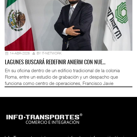
14-ABR-2026
BY IT-NETWORK
LAGUNES BUSCARÁ REDEFINIR ANIERM CON NUE…
En su oficina dentro de un edificio tradicional de la colonia
Roma, entre un estudio de grabación y un despacho que
funciona como centro de operaciones, Francisco Javie