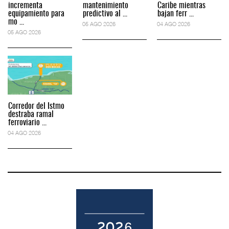
incrementa
mantenimiento
Caribe mientras
equipamiento para
predictivo al ...
bajan ferr ...
mo ...
05 AGO 2026
04 AGO 2026
05 AGO 2026
Corredor del Istmo
destraba ramal
ferroviario ...
04 AGO 2026