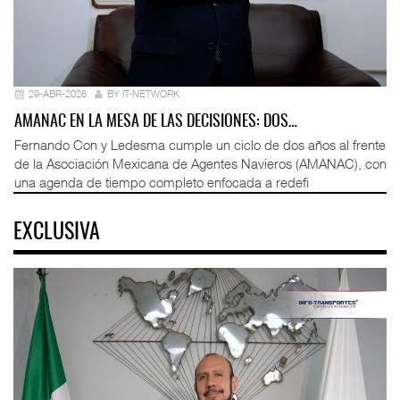
29-ABR-2026
BY IT-NETWORK
AMANAC EN LA MESA DE LAS DECISIONES: DOS…
Fernando Con y Ledesma cumple un ciclo de dos años al frente
de la Asociación Mexicana de Agentes Navieros (AMANAC), con
una agenda de tiempo completo enfocada a redefi
EXCLUSIVA