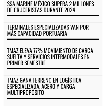
SSA MARINE MÉXICO SUPERA 2 MILLONES
DE CRUCERISTAS DURANTE 2024
TERMINALES ESPECIALIZADAS VAN POR
MÁS CAPACIDAD PORTUARIA
TMAZ ELEVA 77% MOVIMIENTO DE CARGA
SUELTA Y SERVICIOS INTERMODALES EN
PRIMER SEMESTRE
TMAZ GANA TERRENO EN LOGÍSTICA
ESPECIALIZADA, ACERO Y CARGA
MULTIPROPÓSITO