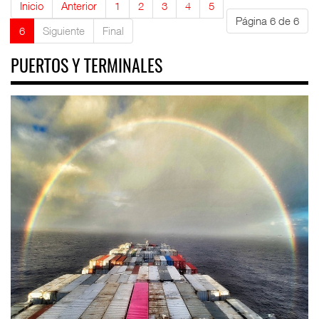
Inicio
Anterior
1
2
3
4
5
Página 6 de 6
6
Siguiente
Final
PUERTOS Y TERMINALES