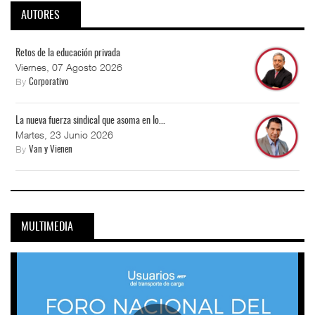
AUTORES
Retos de la educación privada
Viernes, 07 Agosto 2026
By
Corporativo
La nueva fuerza sindical que asoma en lo...
Martes, 23 Junio 2026
By
Van y Vienen
MULTIMEDIA