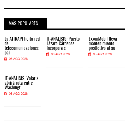
MÁS POPULARES
La ATTRAPI licita red
IT-ANÁLISIS: Puerto
ExxonMobil lleva
de
Lázaro Cárdenas
mantenimiento
telecomunicaciones
incorpora s
predictivo al au
par
06 AGO 2026
05 AGO 2026
06 AGO 2026
IT-ANÁLISIS: Volaris
abrirá ruta entre
Washingt
06 AGO 2026