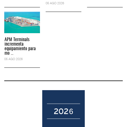
05 AGO 2026
APM Terminals
incrementa
equipamiento para
mo ...
05 AGO 2026