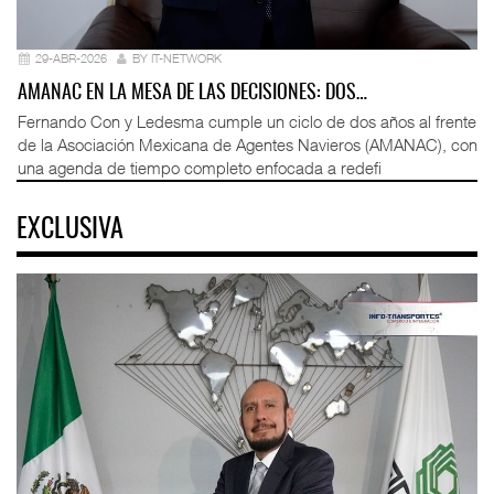
29-ABR-2026
BY IT-NETWORK
AMANAC EN LA MESA DE LAS DECISIONES: DOS…
Fernando Con y Ledesma cumple un ciclo de dos años al frente
de la Asociación Mexicana de Agentes Navieros (AMANAC), con
una agenda de tiempo completo enfocada a redefi
EXCLUSIVA