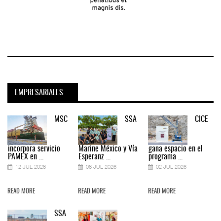
EMPRESARIALES
MSC
SSA
CICE
incorpora servicio
Marine México y Vía
gana espacio en el
PAMEX en ...
Esperanz ...
programa ...
12 JUL 2026
06 JUL 2026
02 JUL 2026
READ MORE
READ MORE
READ MORE
SSA