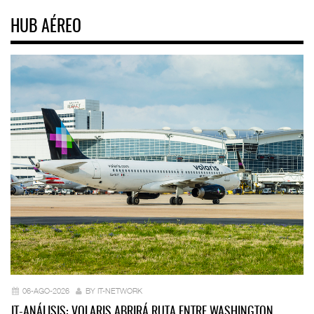
HUB AÉREO
06-AGO-2026
BY IT-NETWORK
IT-ANÁLISIS: VOLARIS ABRIRÁ RUTA ENTRE WASHINGTON…