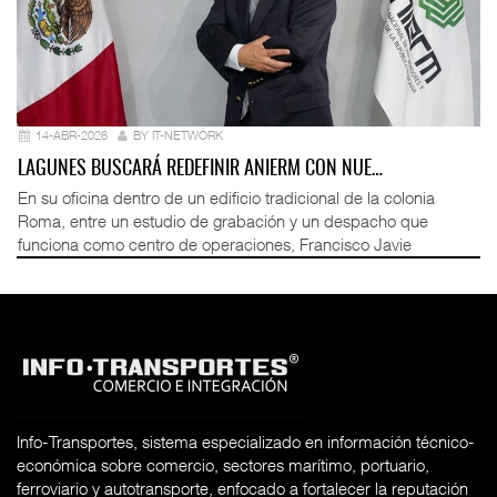
14-ABR-2026
BY IT-NETWORK
LAGUNES BUSCARÁ REDEFINIR ANIERM CON NUE…
En su oficina dentro de un edificio tradicional de la colonia
Roma, entre un estudio de grabación y un despacho que
funciona como centro de operaciones, Francisco Javie
Info-Transportes, sistema especializado en información técnico-
económica sobre comercio, sectores marítimo, portuario,
ferroviario y autotransporte, enfocado a fortalecer la reputación