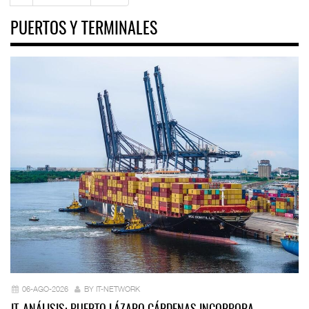
PUERTOS Y TERMINALES
06-AGO-2026
BY IT-NETWORK