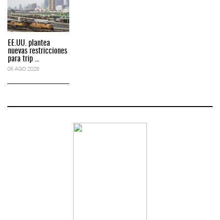
EE.UU. plantea
nuevas restricciones
para trip ...
05 AGO 2026