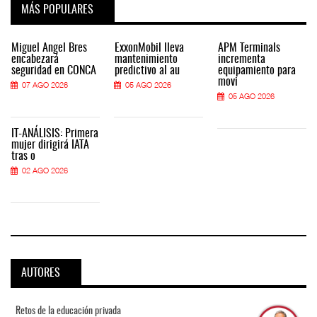
MÁS POPULARES
Miguel Ángel Bres
ExxonMobil lleva
APM Terminals
encabezará
mantenimiento
incrementa
seguridad en CONCA
predictivo al au
equipamiento para
movi
07 AGO 2026
05 AGO 2026
05 AGO 2026
IT-ANÁLISIS: Primera
mujer dirigirá IATA
tras o
02 AGO 2026
AUTORES
Retos de la educación privada