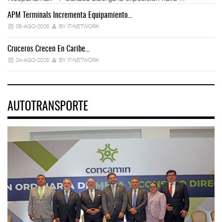
APM Terminals Incrementa Equipamiento…
05-AGO-2026
BY IT-NETWORK
Cruceros Crecen En Caribe…
04-AGO-2026
BY IT-NETWORK
AUTOTRANSPORTE