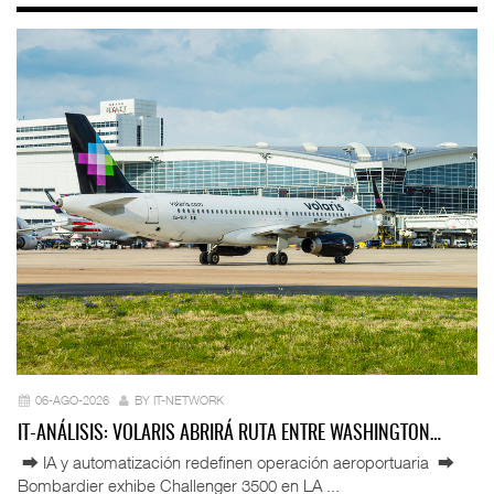
06-AGO-2026
BY IT-NETWORK
IT-ANÁLISIS: VOLARIS ABRIRÁ RUTA ENTRE WASHINGTON…
⮕ IA y automatización redefinen operación aeroportuaria ⮕
Bombardier exhibe Challenger 3500 en LA ...