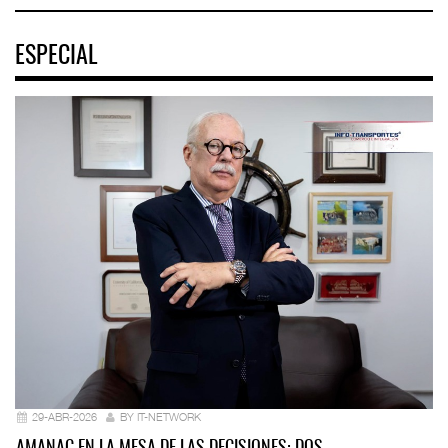
ESPECIAL
29-ABR-2026
BY IT-NETWORK