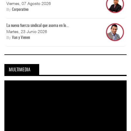
Viernes, 07 Agosto 2026
By
Corporativo
La nueva fuerza sindical que asoma en lo...
Martes, 23 Junio 2026
By
Van y Vienen
MULTIMEDIA