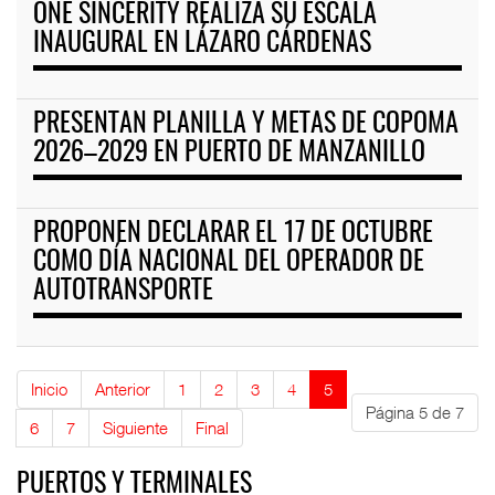
ONE SINCERITY REALIZA SU ESCALA
INAUGURAL EN LÁZARO CÁRDENAS
PRESENTAN PLANILLA Y METAS DE COPOMA
2026–2029 EN PUERTO DE MANZANILLO
PROPONEN DECLARAR EL 17 DE OCTUBRE
COMO DÍA NACIONAL DEL OPERADOR DE
AUTOTRANSPORTE
Inicio
Anterior
1
2
3
4
5
Página 5 de 7
6
7
Siguiente
Final
PUERTOS Y TERMINALES