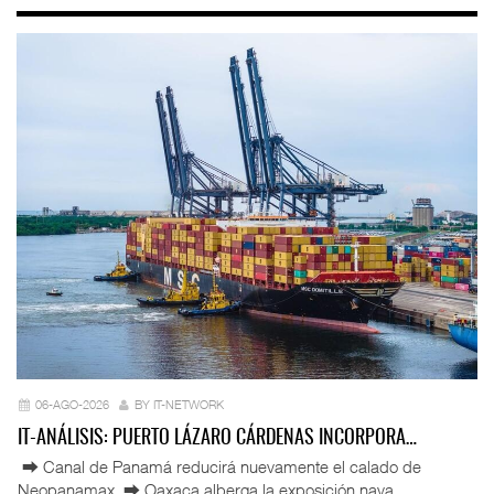
06-AGO-2026
BY IT-NETWORK
IT-ANÁLISIS: PUERTO LÁZARO CÁRDENAS INCORPORA…
⮕ Canal de Panamá reducirá nuevamente el calado de
Neopanamax ⮕ Oaxaca alberga la exposición nava ...