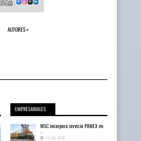
AUTORES
EMPRESARIALES
en
MSC incorpora servicio PAMEX en
...
12 JUL 2026