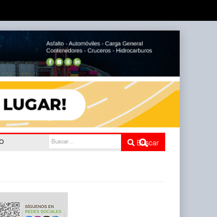
do
Buscar