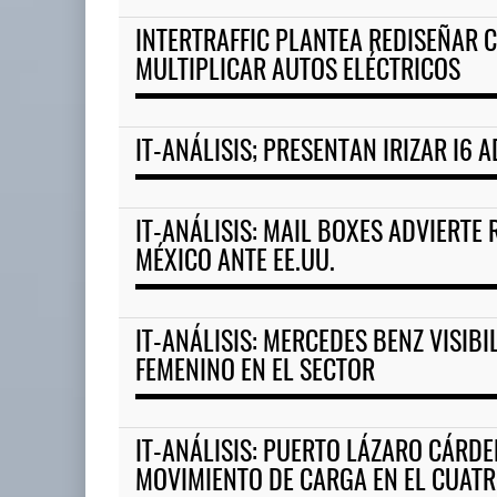
INTERTRAFFIC PLANTEA REDISEÑAR 
MULTIPLICAR AUTOS ELÉCTRICOS
IT-ANÁLISIS; PRESENTAN IRIZAR I6 
IT-ANÁLISIS: MAIL BOXES ADVIERTE 
MÉXICO ANTE EE.UU.
IT-ANÁLISIS: MERCEDES BENZ VISIBI
FEMENINO EN EL SECTOR
IT-ANÁLISIS: PUERTO LÁZARO CÁR
MOVIMIENTO DE CARGA EN EL CUAT