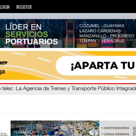
LOGIN
REGISTER
ro C
 telec
: La Agencia de Trenes y Transporte Público Integra