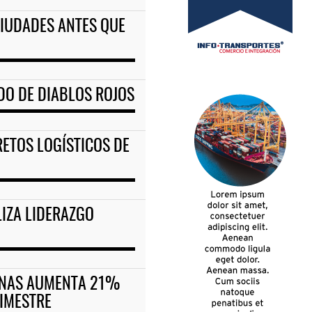
CIUDADES ANTES QUE
ADO DE DIABLOS ROJOS
RETOS LOGÍSTICOS DE
LIZA LIDERAZGO
DENAS AUMENTA 21%
RIMESTRE