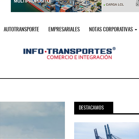
AUTOTRANSPORTE
EMPRESARIALES
NOTAS CORPORATIVAS
DESTACAMOS
pora servicio PAMEX en
MSC incorpora servicio PAMEX 
...
2026
12 JUL 2026