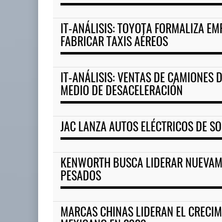
IT-ANÁLISIS: TOYOTA FORMALIZA E
FABRICAR TAXIS AÉREOS
IT-ANÁLISIS: VENTAS DE CAMIONES 
MEDIO DE DESACELERACIÓN
JAC LANZA AUTOS ELÉCTRICOS DE S
KENWORTH BUSCA LIDERAR NUEVAM
PESADOS
MARCAS CHINAS LIDERAN EL CRECI