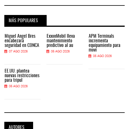
MÁS POPULARES
Miguel Ángel Bres
ExxonMobil lleva
APM Terminals
encabezará
mantenimiento
incrementa
seguridad en CONCA
predictivo al au
equipamiento para
movi
07 AGO 2026
05 AGO 2026
05 AGO 2026
EE.UU. plantea
nuevas restricciones
para tripul
05 AGO 2026
AUTORES