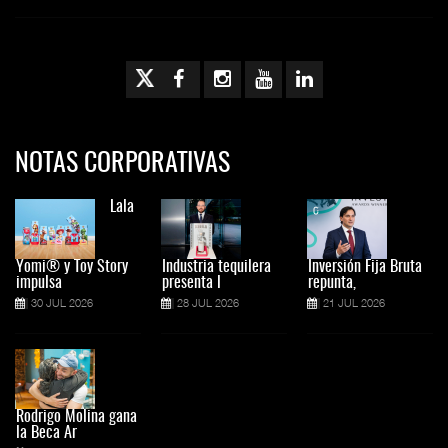
NOTAS CORPORATIVAS
Lala
Yomi® y Toy Story
Industria tequilera
Inversión Fija Bruta
impulsa
presenta l
repunta,
30 JUL 2026
28 JUL 2026
21 JUL 2026
Rodrigo Molina gana
la Beca Ar