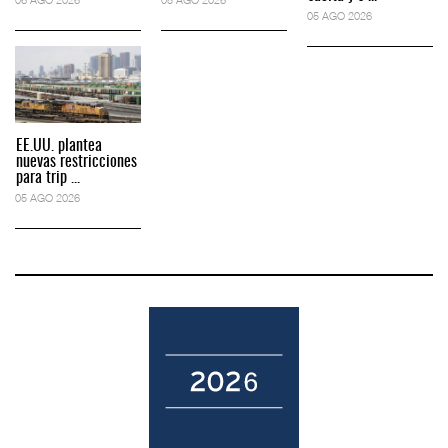
05 AGO 2026
EE.UU. plantea
nuevas restricciones
para trip ...
05 AGO 2026