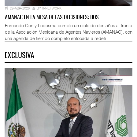
29-ABR-2026
BY IT-NETWORK
AMANAC EN LA MESA DE LAS DECISIONES: DOS…
Fernando Con y Ledesma cumple un ciclo de dos años al frente
de la Asociación Mexicana de Agentes Navieros (AMANAC), con
una agenda de tiempo completo enfocada a redefi
EXCLUSIVA