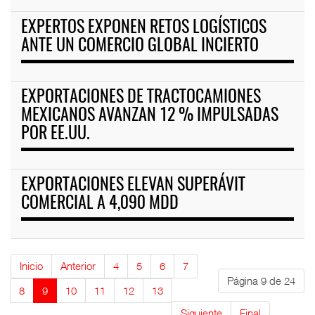
EXPERTOS EXPONEN RETOS LOGÍSTICOS
ANTE UN COMERCIO GLOBAL INCIERTO
EXPORTACIONES DE TRACTOCAMIONES
MEXICANOS AVANZAN 12 % IMPULSADAS
POR EE.UU.
EXPORTACIONES ELEVAN SUPERÁVIT
COMERCIAL A 4,090 MDD
Inicio
Anterior
4
5
6
7
Página 9 de 24
8
9
10
11
12
13
Siguiente
Final