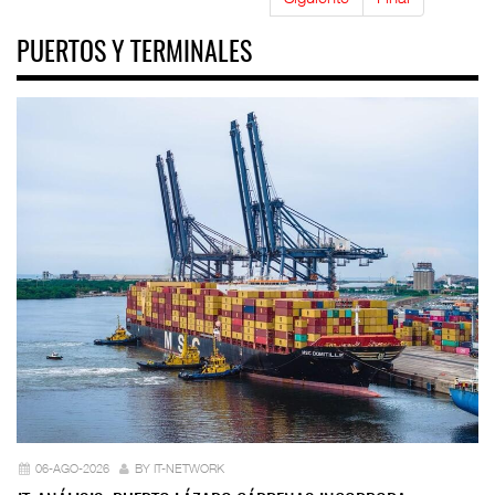
PUERTOS Y TERMINALES
06-AGO-2026
BY IT-NETWORK