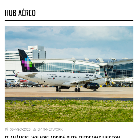
HUB AÉREO
06-AGO-2026
BY IT-NETWORK