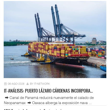
06-AGO-2026
BY IT-NETWORK
IT-ANÁLISIS: PUERTO LÁZARO CÁRDENAS INCORPORA…
⮕ Canal de Panamá reducirá nuevamente el calado de
Neopanamax ⮕ Oaxaca alberga la exposición nava ...