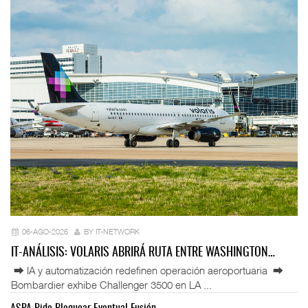
06-AGO-2026
BY IT-NETWORK
IT-ANÁLISIS: VOLARIS ABRIRÁ RUTA ENTRE WASHINGTON…
⮕ IA y automatización redefinen operación aeroportuaria ⮕
Bombardier exhibe Challenger 3500 en LA ...