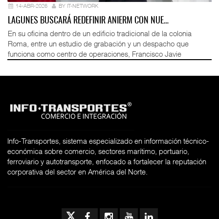
14-ABR-2026
BY IT-NETWORK
LAGUNES BUSCARÁ REDEFINIR ANIERM CON NUE…
En su oficina dentro de un edificio tradicional de la colonia
Roma, entre un estudio de grabación y un despacho que
funciona como centro de operaciones, Francisco Javie
Info-Transportes, sistema especializado en información técnico-
económica sobre comercio, sectores marítimo, portuario,
ferroviario y autotransporte, enfocado a fortalecer la reputación
corporativa del sector en América del Norte.