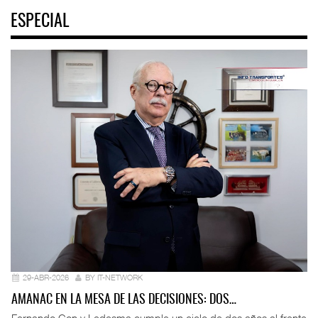
ESPECIAL
29-ABR-2026
BY IT-NETWORK
AMANAC EN LA MESA DE LAS DECISIONES: DOS…
Fernando Con y Ledesma cumple un ciclo de dos años al frente