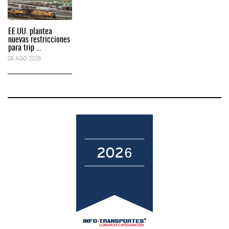
EE.UU. plantea
nuevas restricciones
para trip ...
05 AGO 2026