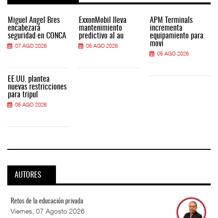
Miguel Ángel Bres
ExxonMobil lleva
APM Terminals
encabezará
mantenimiento
incrementa
seguridad en CONCA
predictivo al au
equipamiento para
movi
07 AGO 2026
05 AGO 2026
05 AGO 2026
EE.UU. plantea
nuevas restricciones
para tripul
05 AGO 2026
AUTORES
Retos de la educación privada
Viernes, 07 Agosto 2026