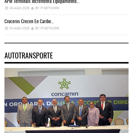
APM Terminals Incrementa Equipamiento…
05-AGO-2026
BY IT-NETWORK
Cruceros Crecen En Caribe…
04-AGO-2026
BY IT-NETWORK
AUTOTRANSPORTE