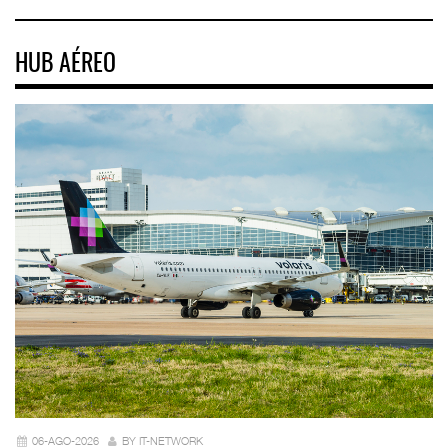
HUB AÉREO
06-AGO-2026
BY IT-NETWORK