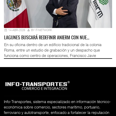
14-ABR-2026
BY IT-NETWORK
LAGUNES BUSCARÁ REDEFINIR ANIERM CON NUE…
En su oficina dentro de un edificio tradicional de la colonia
Roma, entre un estudio de grabación y un despacho que
funciona como centro de operaciones, Francisco Javie
Info-Transportes, sistema especializado en información técnico-
económica sobre comercio, sectores marítimo, portuario,
ferroviario y autotransporte, enfocado a fortalecer la reputación