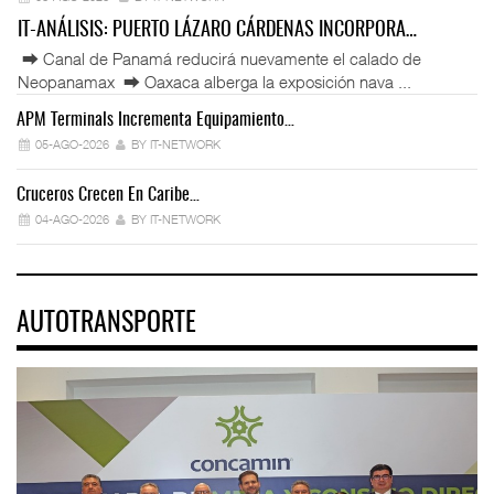
IT-ANÁLISIS: PUERTO LÁZARO CÁRDENAS INCORPORA…
⮕ Canal de Panamá reducirá nuevamente el calado de
Neopanamax ⮕ Oaxaca alberga la exposición nava ...
APM Terminals Incrementa Equipamiento…
05-AGO-2026
BY IT-NETWORK
Cruceros Crecen En Caribe…
04-AGO-2026
BY IT-NETWORK
AUTOTRANSPORTE