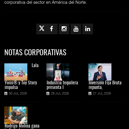
corporativa del sector en América del Norte.
NOTAS CORPORATIVAS
Lala
Yomi® y Toy Story
Industria tequilera
Inversión Fija Bruta
impulsa
presenta l
repunta,
30 JUL 2026
28 JUL 2026
21 JUL 2026
Rodrigo Molina gana