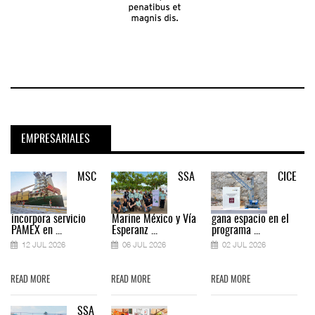
EMPRESARIALES
MSC
SSA
CICE
incorpora servicio
Marine México y Vía
gana espacio en el
PAMEX en ...
Esperanz ...
programa ...
12 JUL 2026
06 JUL 2026
02 JUL 2026
READ MORE
READ MORE
READ MORE
SSA