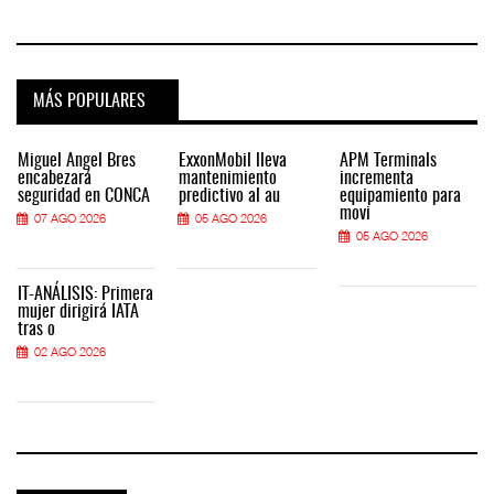
MÁS POPULARES
Miguel Ángel Bres
ExxonMobil lleva
APM Terminals
encabezará
mantenimiento
incrementa
seguridad en CONCA
predictivo al au
equipamiento para
movi
07 AGO 2026
05 AGO 2026
05 AGO 2026
IT-ANÁLISIS: Primera
mujer dirigirá IATA
tras o
02 AGO 2026