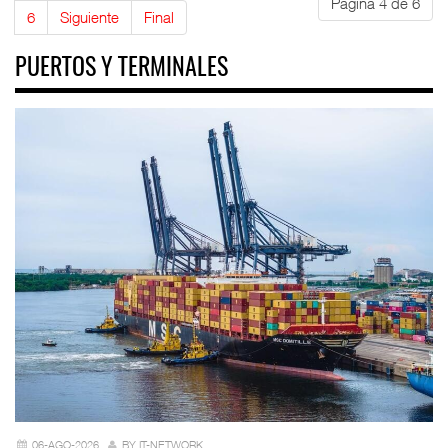
Página 4 de 6
6
Siguiente
Final
PUERTOS Y TERMINALES
06-AGO-2026
BY IT-NETWORK