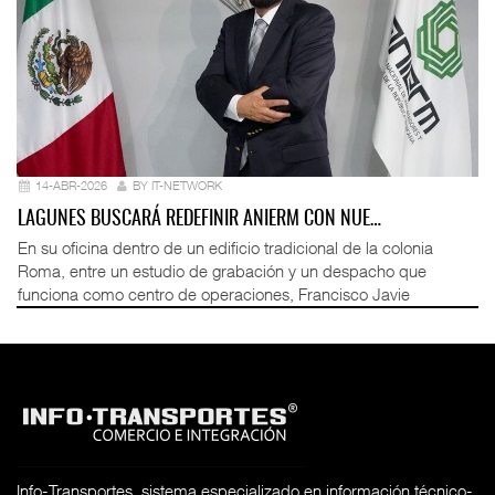
14-ABR-2026
BY IT-NETWORK
LAGUNES BUSCARÁ REDEFINIR ANIERM CON NUE…
En su oficina dentro de un edificio tradicional de la colonia
Roma, entre un estudio de grabación y un despacho que
funciona como centro de operaciones, Francisco Javie
Info-Transportes, sistema especializado en información técnico-