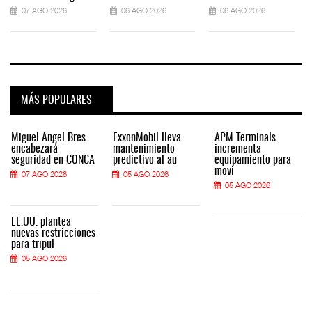
07 AGO 2026
06 AGO 2026
06 AGO 2026
MÁS POPULARES
Miguel Ángel Bres
ExxonMobil lleva
APM Terminals
encabezará
mantenimiento
incrementa
seguridad en CONCA
predictivo al au
equipamiento para
movi
07 AGO 2026
05 AGO 2026
05 AGO 2026
EE.UU. plantea
nuevas restricciones
para tripul
05 AGO 2026