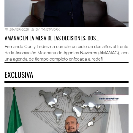
29-ABR-2026
BY IT-NETWORK
AMANAC EN LA MESA DE LAS DECISIONES: DOS…
Fernando Con y Ledesma cumple un ciclo de dos años al frente
de la Asociación Mexicana de Agentes Navieros (AMANAC), con
una agenda de tiempo completo enfocada a redefi
EXCLUSIVA