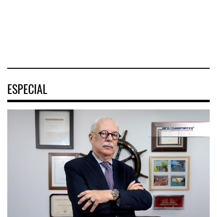
cruceros a la
destrabó
turística
04 AGO 2026
04 AGO 2026
04 AGO 2026
ESPECIAL