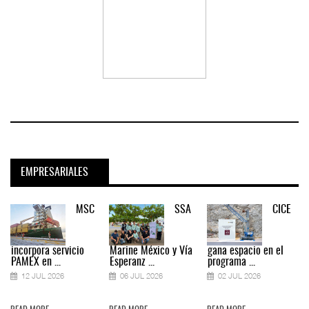
EMPRESARIALES
MSC
SSA
CICE
incorpora servicio
Marine México y Vía
gana espacio en el
PAMEX en ...
Esperanz ...
programa ...
12 JUL 2026
06 JUL 2026
02 JUL 2026