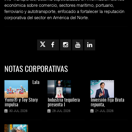
económica sobre comercio, sectores marítimo, portuario,
ferroviario y autotransporte, enfocado a fortalecer la reputación
corporativa del sector en América del Norte.
NOTAS CORPORATIVAS
Lala
Yomi® y Toy Story
Industria tequilera
Inversión Fija Bruta
impulsa
presenta l
repunta,
30 JUL 2026
28 JUL 2026
21 JUL 2026