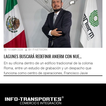
14-ABR-2026
BY IT-NETWORK
LAGUNES BUSCARÁ REDEFINIR ANIERM CON NUE…
En su oficina dentro de un edificio tradicional de la colonia
Roma, entre un estudio de grabación y un despacho que
funciona como centro de operaciones, Francisco Javie