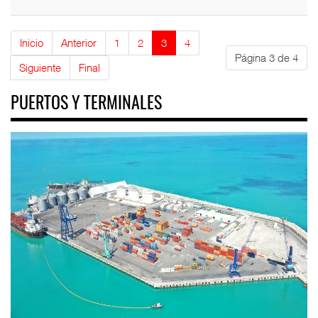
Inicio
Anterior
1
2
3
4
Página 3 de 4
Siguiente
Final
PUERTOS Y TERMINALES