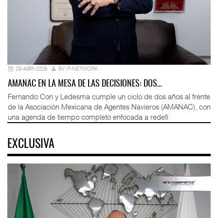
29-ABR-2026
BY IT-NETWORK
AMANAC EN LA MESA DE LAS DECISIONES: DOS…
Fernando Con y Ledesma cumple un ciclo de dos años al frente
de la Asociación Mexicana de Agentes Navieros (AMANAC), con
una agenda de tiempo completo enfocada a redefi
EXCLUSIVA