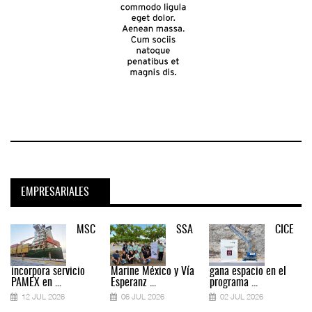
EMPRESARIALES
MSC
SSA
CICE
incorpora servicio
Marine México y Vía
gana espacio en el
PAMEX en ...
Esperanz ...
programa ...
12 JUL 2026
06 JUL 2026
02 JUL 2026