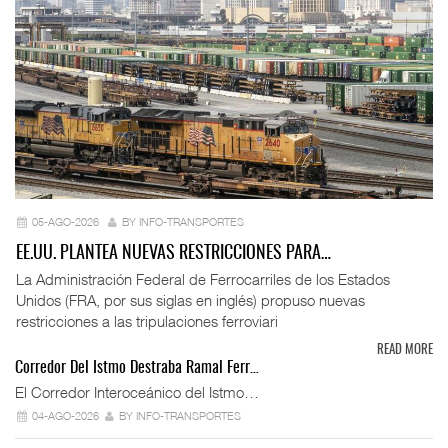
05-AGO-2026
BY INFO-TRANSPORTES
EE.UU. PLANTEA NUEVAS RESTRICCIONES PARA…
La Administración Federal de Ferrocarriles de los Estados
Unidos (FRA, por sus siglas en inglés) propuso nuevas
restricciones a las tripulaciones ferroviari
READ MORE
Corredor Del Istmo Destraba Ramal Ferr…
El Corredor Interoceánico del Istmo…
04-AGO-2026
BY INFO-TRANSPORTES