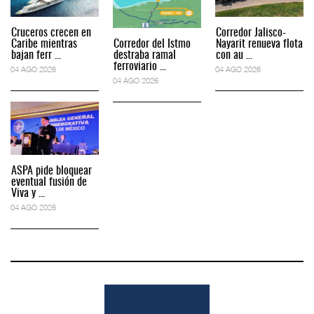
Cruceros crecen en
Corredor Jalisco-
Caribe mientras
Corredor del Istmo
Nayarit renueva flota
bajan ferr ...
destraba ramal
con au ...
ferroviario ...
04 AGO 2026
04 AGO 2026
04 AGO 2026
ASPA pide bloquear
eventual fusión de
Viva y ...
04 AGO 2026