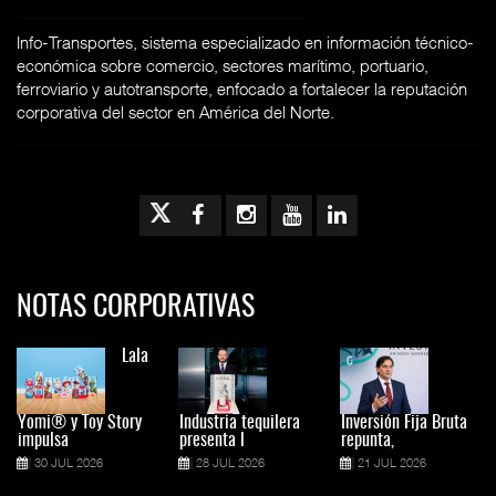
Info-Transportes, sistema especializado en información técnico-
económica sobre comercio, sectores marítimo, portuario,
ferroviario y autotransporte, enfocado a fortalecer la reputación
corporativa del sector en América del Norte.
NOTAS CORPORATIVAS
Lala
Yomi® y Toy Story
Industria tequilera
Inversión Fija Bruta
impulsa
presenta l
repunta,
30 JUL 2026
28 JUL 2026
21 JUL 2026