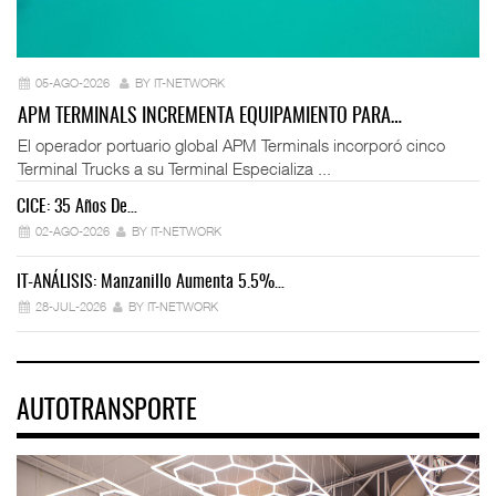
05-AGO-2026
BY IT-NETWORK
APM TERMINALS INCREMENTA EQUIPAMIENTO PARA…
El operador portuario global APM Terminals incorporó cinco
Terminal Trucks a su Terminal Especializa ...
CICE: 35 Años De…
02-AGO-2026
BY IT-NETWORK
IT-ANÁLISIS: Manzanillo Aumenta 5.5%…
28-JUL-2026
BY IT-NETWORK
AUTOTRANSPORTE