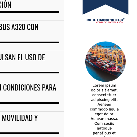
CIÓN
RBUS A320 CON
ULSAN EL USO DE
AN CONDICIONES PARA
 MOVILIDAD Y