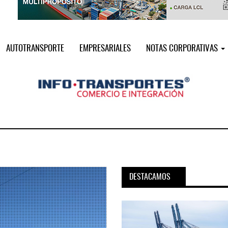
AUTOTRANSPORTE
EMPRESARIALES
NOTAS CORPORATIVAS
DESTACAMOS
pora servicio PAMEX en
MSC incorpora servicio PAMEX 
...
2026
12 JUL 2026