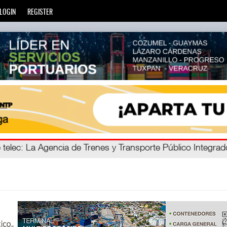
LOGIN
REGISTER
ro C
 telec
: La Agencia de Trenes y Transporte Público Integra