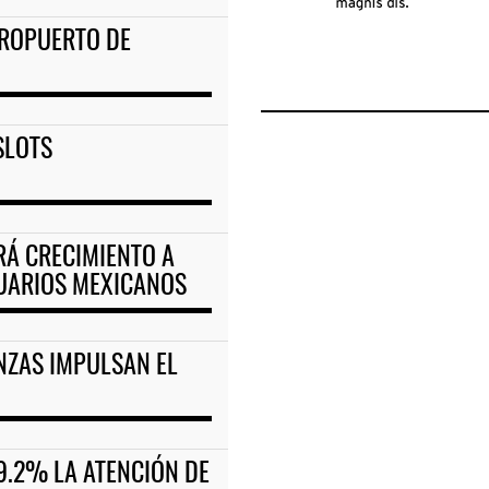
EROPUERTO DE
SLOTS
RÁ CRECIMIENTO A
UARIOS MEXICANOS
NZAS IMPULSAN EL
9.2% LA ATENCIÓN DE