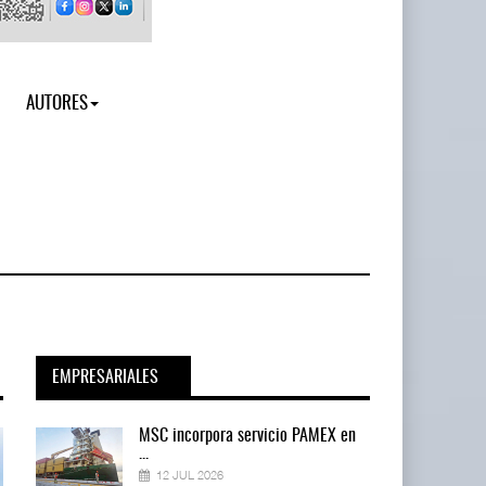
AUTORES
EMPRESARIALES
en
MSC incorpora servicio PAMEX en
...
12 JUL 2026