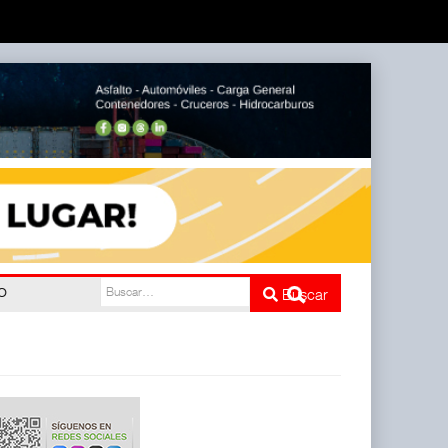
do
Buscar