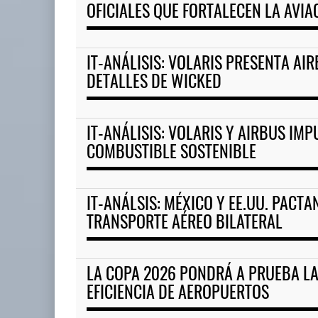
OFICIALES QUE FORTALECEN LA AVIA
IT-ANÁLISIS: VOLARIS PRESENTA AI
DETALLES DE WICKED
IT-ANÁLISIS: VOLARIS Y AIRBUS IMP
COMBUSTIBLE SOSTENIBLE
IT-ANÁLSIS: MÉXICO Y EE.UU. PACT
TRANSPORTE AÉREO BILATERAL
LA COPA 2026 PONDRÁ A PRUEBA LA
EFICIENCIA DE AEROPUERTOS